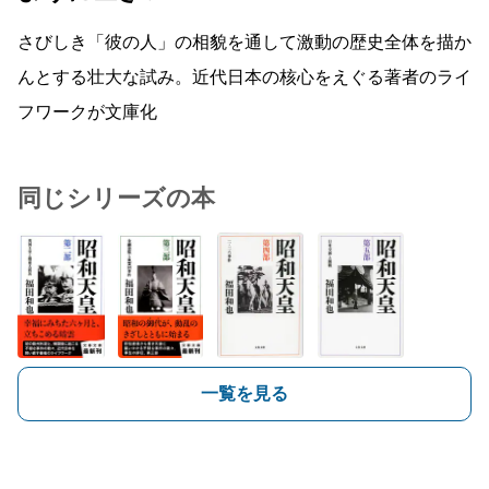
さびしき「彼の人」の相貌を通して激動の歴史全体を描か
んとする壮大な試み。近代日本の核心をえぐる著者のライ
フワークが文庫化
同じシリーズの本
一覧を見る