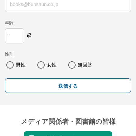
年齢
歳
性別
男性
女性
無回答
送信する
メディア関係者・図書館の皆様