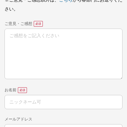
※ご意見・ご感想以外は、
こちら
から各部門にお送りくだ
さい。
ご意見・ご感想
お名前
メールアドレス