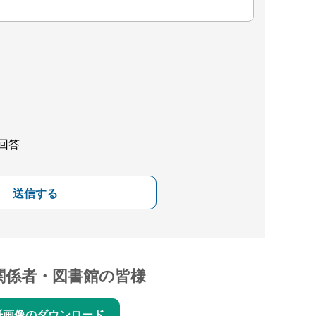
回答
送信する
関係者・図書館の皆様
紙画像のダウンロード