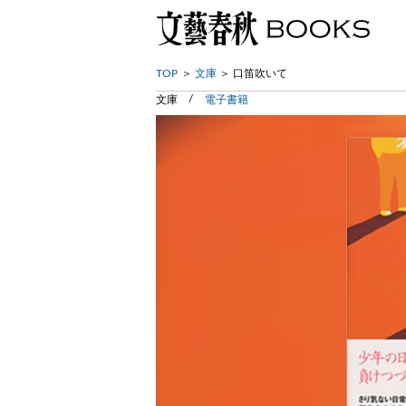
TOP
文庫
口笛吹いて
文庫
電子書籍