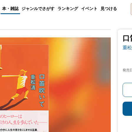
本・雑誌
ジャンルでさがす
ランキング
イベント
見つける
口
重松
発売