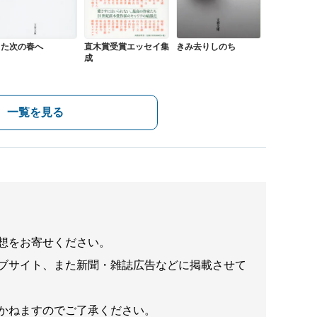
また次の春へ
直木賞受賞エッセイ集
きみ去りしのち
成
一覧を見る
想をお寄せください。
ブサイト、また新聞・雑誌広告などに掲載させて
かねますのでご了承ください。