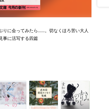
ぶりに会ってみたら……。切なくほろ苦い大人
見事に活写する四篇