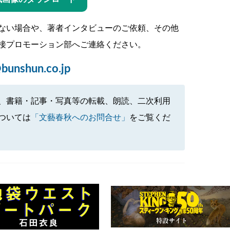
ない場合や、著者インタビューのご依頼、その他
接プロモーション部へご連絡ください。
bunshun.co.jp
、書籍・記事・写真等の転載、朗読、二次利用
ついては
「文藝春秋へのお問合せ」
をご覧くだ