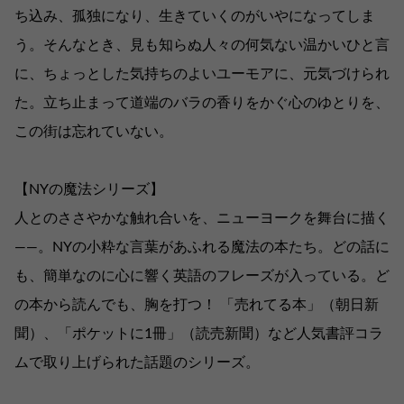
ち込み、孤独になり、生きていくのがいやになってしま
う。そんなとき、見も知らぬ人々の何気ない温かいひと言
に、ちょっとした気持ちのよいユーモアに、元気づけられ
た。立ち止まって道端のバラの香りをかぐ心のゆとりを、
この街は忘れていない。
【NYの魔法シリーズ】
人とのささやかな触れ合いを、ニューヨークを舞台に描く
――。NYの小粋な言葉があふれる魔法の本たち。どの話に
も、簡単なのに心に響く英語のフレーズが入っている。ど
の本から読んでも、胸を打つ！ 「売れてる本」（朝日新
聞）、「ポケットに1冊」（読売新聞）など人気書評コラ
ムで取り上げられた話題のシリーズ。