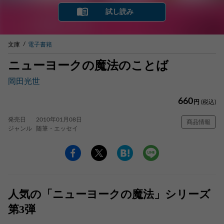
試し読み
文庫
電子書籍
ニューヨークの魔法のことば
岡田光世
660
円
(税込)
発売日
2010年01月08日
商品情報
ジャンル
随筆・エッセイ
人気の「ニューヨークの魔法」シリーズ
第3弾