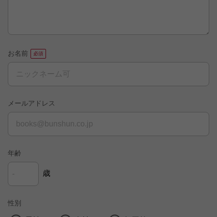
お名前
メールアドレス
年齢
歳
性別