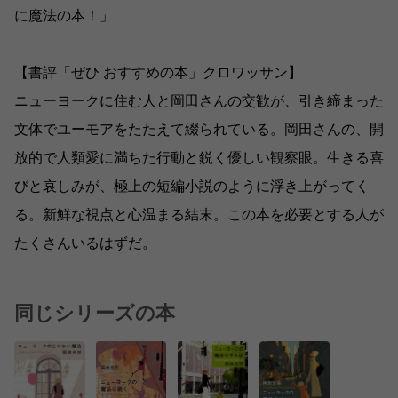
に魔法の本！」
【書評「ぜひ おすすめの本」クロワッサン】
ニューヨークに住む人と岡田さんの交歓が、引き締まった
文体でユーモアをたたえて綴られている。岡田さんの、開
放的で人類愛に満ちた行動と鋭く優しい観察眼。生きる喜
びと哀しみが、極上の短編小説のように浮き上がってく
る。新鮮な視点と心温まる結末。この本を必要とする人が
たくさんいるはずだ。
同じシリーズの本