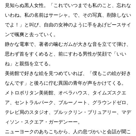
見知らぬ黒人女性。「これでいつまでも私のこと、忘れな
いわね。私の名前はサーシャ。で、その写真、削除しない
でよ！」と叫び、自由の女神のように手をあげピースサイ
ンで颯爽と去っていく。
静かな電車で、著者の噛むガムが大きな音を立てて弾け、
思わず首をすくめると、前にすわる男性が笑顔で「いい
ね」と親指を立てる。
美術館で好きな絵を見つめていれば、「僕もこの絵が好き
なんです」と後ろに佇む異国の青年が声をかけてくる。
メトロポリタン美術館、オペラハウス、タイムズスクエ
ア、セントラルパーク、ブルーノート、グラウンドゼロ、
テレビ局のスタジオ、ブルックリン・ブリュアリー、マデ
ィソン・スクエア・ガーデンーー。
ニューヨークのあちこちから、人の息づかいと会話が聞こ