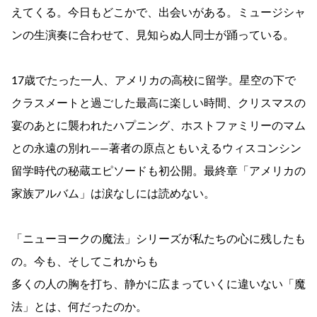
えてくる。今日もどこかで、出会いがある。ミュージシャ
ンの生演奏に合わせて、見知らぬ人同士が踊っている。
17歳でたった一人、アメリカの高校に留学。星空の下で
クラスメートと過ごした最高に楽しい時間、クリスマスの
宴のあとに襲われたハプニング、ホストファミリーのマム
との永遠の別れ――著者の原点ともいえるウィスコンシン
留学時代の秘蔵エピソードも初公開。最終章「アメリカの
家族アルバム」は涙なしには読めない。
「ニューヨークの魔法」シリーズが私たちの心に残したも
の。今も、そしてこれからも
多くの人の胸を打ち、静かに広まっていくに違いない「魔
法」とは、何だったのか。