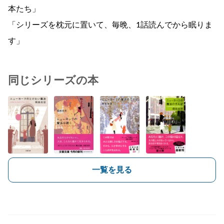
本たち」
「シリーズを枕元に置いて、毎晩、1話読んでから眠りま
す」
同じシリーズの本
一覧を見る