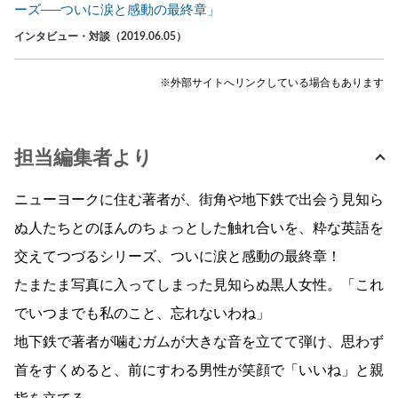
ーズ──ついに涙と感動の最終章」
インタビュー・対談（2019.06.05）
※外部サイトへリンクしている場合もあります
担当編集者より
ニューヨークに住む著者が、街角や地下鉄で出会う見知ら
ぬ人たちとのほんのちょっとした触れ合いを、粋な英語を
交えてつづるシリーズ、ついに涙と感動の最終章！
たまたま写真に入ってしまった見知らぬ黒人女性。「これ
でいつまでも私のこと、忘れないわね」
地下鉄で著者が噛むガムが大きな音を立てて弾け、思わず
首をすくめると、前にすわる男性が笑顔で「いいね」と親