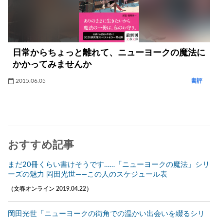
日常からちょっと離れて、ニューヨークの魔法に
かかってみませんか
2015.06.05
書評
おすすめ記事
まだ20冊くらい書けそうです……「ニューヨークの魔法」シリ
ーズの魅力 岡田光世――この人のスケジュール表
（文春オンライン 2019.04.22）
岡田光世「ニューヨークの街角での温かい出会いを綴るシリ