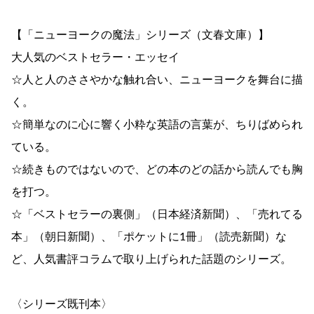
【「ニューヨークの魔法」シリーズ（文春文庫）】
大人気のベストセラー・エッセイ
☆人と人のささやかな触れ合い、ニューヨークを舞台に描
く。
☆簡単なのに心に響く小粋な英語の言葉が、ちりばめられ
ている。
☆続きものではないので、どの本のどの話から読んでも胸
を打つ。
☆「ベストセラーの裏側」（日本経済新聞）、「売れてる
本」（朝日新聞）、「ポケットに1冊」（読売新聞）な
ど、人気書評コラムで取り上げられた話題のシリーズ。
〈シリーズ既刊本〉