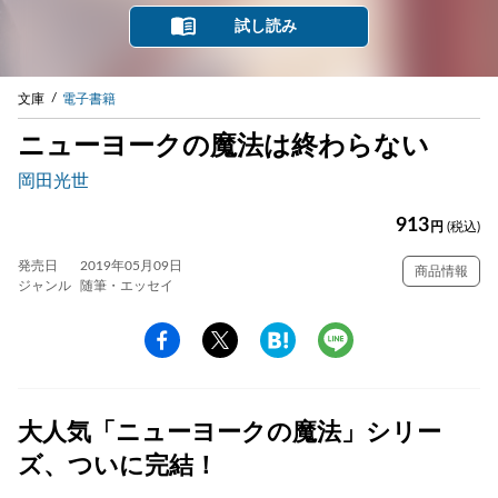
試し読み
文庫
電子書籍
ニューヨークの魔法は終わらない
岡田光世
913
円
(税込)
発売日
2019年05月09日
商品情報
ジャンル
随筆・エッセイ
大人気「ニューヨークの魔法」シリー
ズ、ついに完結！