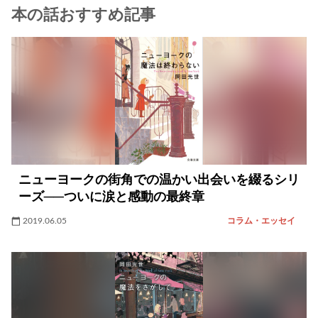
本の話おすすめ記事
ニューヨークの街角での温かい出会いを綴るシリ
ーズ──ついに涙と感動の最終章
2019.06.05
コラム・エッセイ