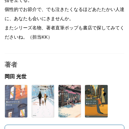
指を立てる。
個性的でお節介で、でも泣きたくなるほどあたたかい人達
に、あなたも会いにきませんか。
またシリーズ名物、著者直筆ポップも書店で探してみてく
ださいね。（担当KK）
著者
岡田 光世