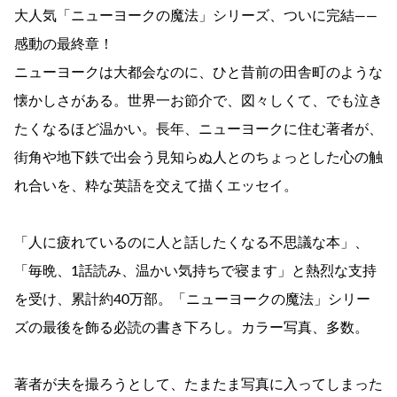
大人気「ニューヨークの魔法」シリーズ、ついに完結――
感動の最終章！
ニューヨークは大都会なのに、ひと昔前の田舎町のような
懐かしさがある。世界一お節介で、図々しくて、でも泣き
たくなるほど温かい。長年、ニューヨークに住む著者が、
街角や地下鉄で出会う見知らぬ人とのちょっとした心の触
れ合いを、粋な英語を交えて描くエッセイ。
「人に疲れているのに人と話したくなる不思議な本」、
「毎晩、1話読み、温かい気持ちで寝ます」と熱烈な支持
を受け、累計約40万部。「ニューヨークの魔法」シリー
ズの最後を飾る必読の書き下ろし。カラー写真、多数。
著者が夫を撮ろうとして、たまたま写真に入ってしまった