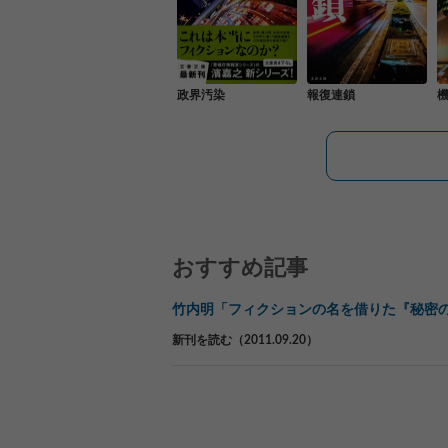
政界汚染
報復連鎖
おすすめ記事
竹内明「フィクションの名を借りた『秘密
新刊を読む（2011.09.20）