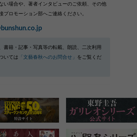
ない場合や、著者インタビューのご依頼、その他
接プロモーション部へご連絡ください。
bunshun.co.jp
、書籍・記事・写真等の転載、朗読、二次利用
ついては
「文藝春秋へのお問合せ」
をご覧くだ