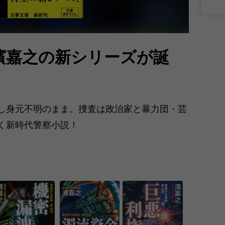
濱嘉之の新シリーズが誕
し身元不明のまま。捜査は政治家と暴力団・芸
く新時代警察小説！