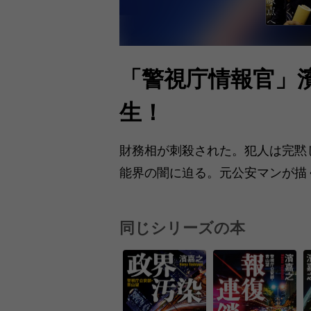
「警視庁情報官」
生！
財務相が刺殺された。犯人は完黙
能界の闇に迫る。元公安マンが描
同じシリーズの本