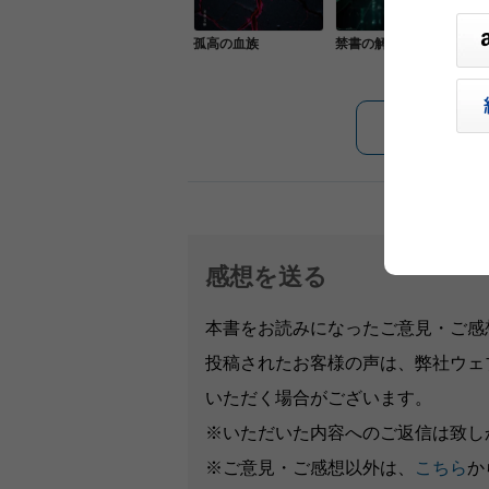
孤高の血族
禁書の解錠
感想を送る
本書をお読みになったご意見・ご感
投稿されたお客様の声は、弊社ウェ
いただく場合がございます。
※いただいた内容へのご返信は致し
※ご意見・ご感想以外は、
こちら
か