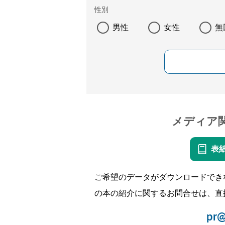
性別
男性
女性
無
メディア
表
ご希望のデータがダウンロードでき
の本の紹介に関するお問合せは、直
pr@