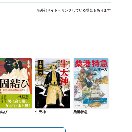
※外部サイトへリンクしている場合もあります
固結び
牛天神
桑港特急