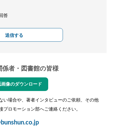
回答
送信する
関係者・図書館の皆様
紙画像のダウンロード
ない場合や、著者インタビューのご依頼、その他
接プロモーション部へご連絡ください。
bunshun.co.jp