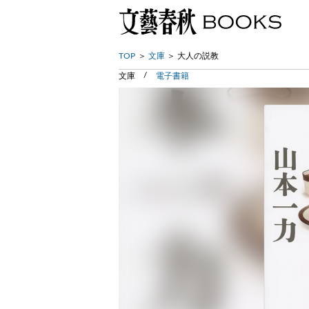
TOP
文庫
大人の説教
文庫
電子書籍