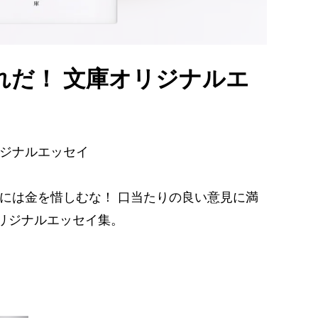
れだ！ 文庫オリジナルエ
リジナルエッセイ
技には金を惜しむな！ 口当たりの良い意見に満
リジナルエッセイ集。