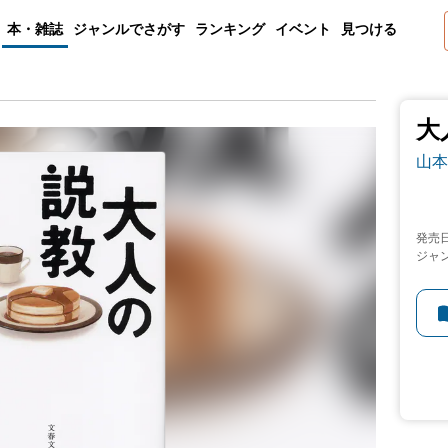
本・雑誌
ジャンルでさがす
ランキング
イベント
見つける
大
山本
発売
ジャ