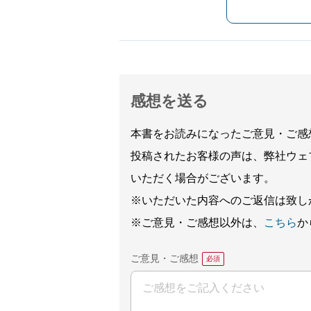
感想を送る
本書をお読みになったご意見・ご感
投稿されたお客様の声は、弊社ウェ
いただく場合がございます。
※いただいた内容へのご返信は致し
※ご意見・ご感想以外は、
こちら
か
ご意見・ご感想