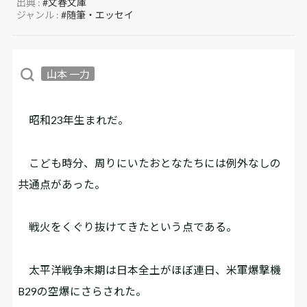
出典 :
#文春文庫
ジャンル :
#随筆・エッセイ
山本 一力
昭和23年生まれだ。
こども時分、周りにいたおとなたちには例外なしの
共通点があった。
戦火をくぐり抜けてきたという点である。
太平洋戦争末期は日本全土がほぼ連日、米軍爆撃機
B29の空爆にさらされた。