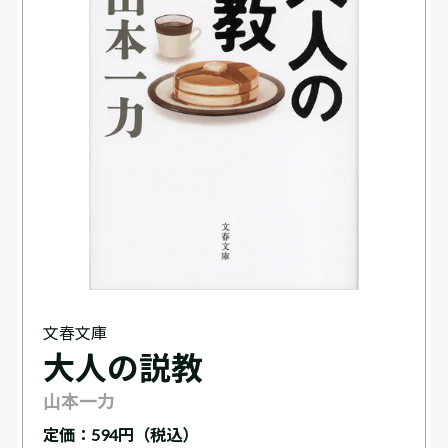
文春文庫
大人の説教
山本一力
定価：
594円（税込）