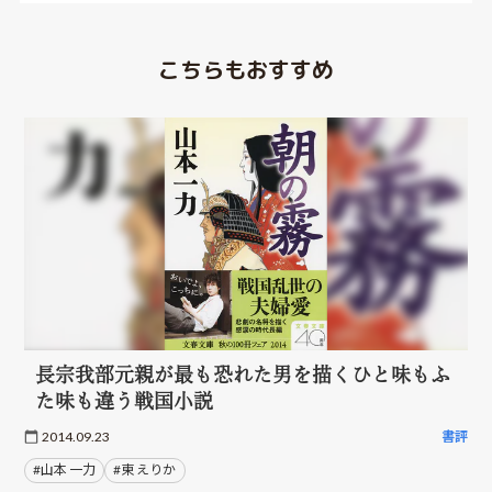
こちらもおすすめ
長宗我部元親が最も恐れた男を描くひと味もふ
た味も違う戦国小説
2014.09.23
書評
#山本 一力
#東 えりか