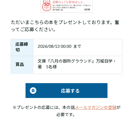
ただいまこちらの本をプレゼントしております。奮
ってご応募ください。
応募締
2026/08/13 00:00 まで
切
文庫『八月の御所グラウンド』万城目学・
賞品
著 5名様
応募する
※プレゼントの応募には、本の話
メールマガジンの登録
が
必要です。