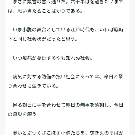
まさに箴言の言う通りだ。六十半ばを過ぎたいまで
は、思い当たることばかりである。
いま小説の舞台としている江戸時代も、いわば戦時
下と同じ社会状況だったと思う。
いつ疫病が蔓延するやも知れぬ社会。
病気に対する防備の拙い社会にあっては、命日と隣
り合わせに生きている。
昇る朝日に手を合わせて昨日の無事を感謝し、今日
の息災を願う。
寒いとぶつくさこぼす小僧たちを、焚き火のそばか