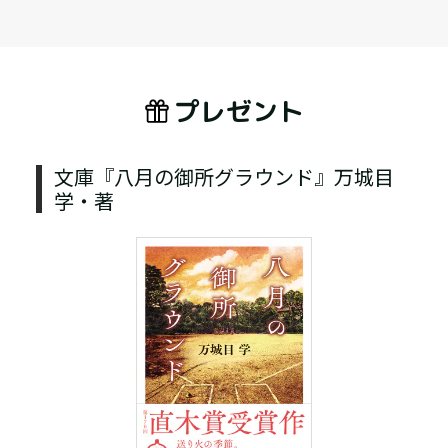
プレゼント
文庫『八月の御所グラウンド』万城目
学・著