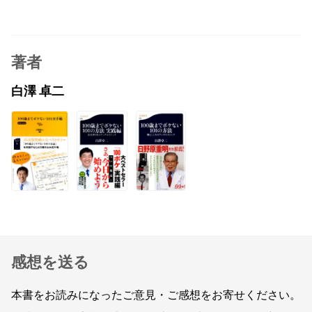
著者
白澤 卓二
感想を送る
本書をお読みになったご意見・ご感想をお寄せください。