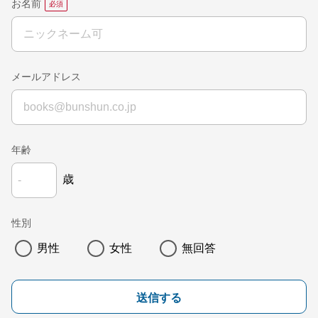
お名前
メールアドレス
年齢
歳
性別
男性
女性
無回答
送信する