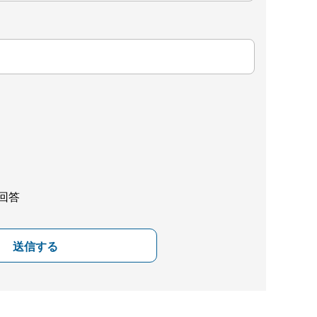
回答
送信する