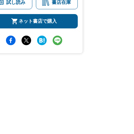
試し読み
書店在庫
ネット書店で購入