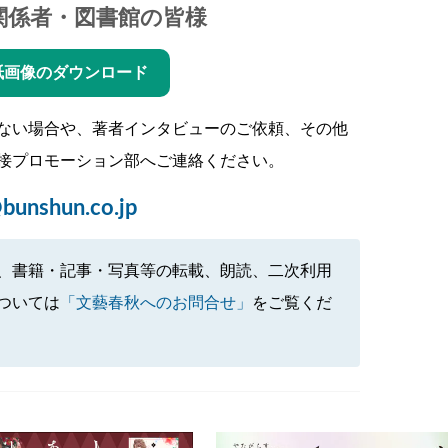
関係者・図書館の皆様
紙画像のダウンロード
ない場合や、著者インタビューのご依頼、その他
接プロモーション部へご連絡ください。
bunshun.co.jp
、書籍・記事・写真等の転載、朗読、二次利用
ついては
「文藝春秋へのお問合せ」
をご覧くだ