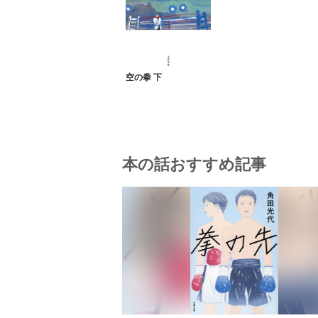
空の拳 下
本の話おすすめ記事