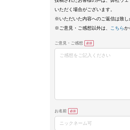
投稿されたお客様の声は、弊社ウェ
いただく場合がございます。
※いただいた内容へのご返信は致し
※ご意見・ご感想以外は、
こちら
か
ご意見・ご感想
お名前