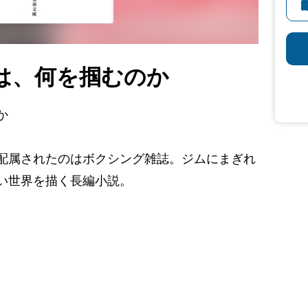
は、何を掴むのか
か
配属されたのはボクシング雑誌。ジムにまぎれ
い世界を描く長編小説。