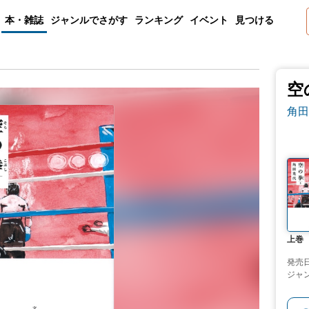
本・雑誌
ジャンルでさがす
ランキング
イベント
見つける
空
角田
上巻
発売
ジャ