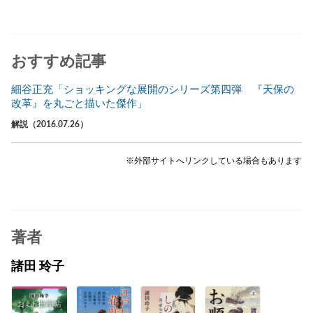
おすすめ記事
細谷正充「ショッキングな展開のシリーズ第四弾 『天保の
改革』を丸ごと描いた傑作」
解説（2016.07.26）
※外部サイトへリンクしている場合もあります
著者
諸田 玲子