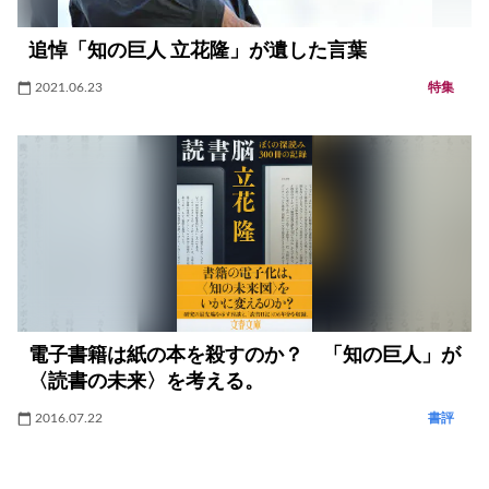
追悼「知の巨人 立花隆」が遺した言葉
2021.06.23
特集
電子書籍は紙の本を殺すのか？ 「知の巨人」が
〈読書の未来〉を考える。
2016.07.22
書評