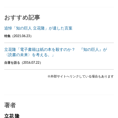
おすすめ記事
追悼「知の巨人 立花隆」が遺した言葉
特集（2021.06.23）
立花隆「電子書籍は紙の本を殺すのか？ 『知の巨人』が
〈読書の未来〉を考える。」
自著を語る（2016.07.22）
※外部サイトへリンクしている場合もあります
著者
立花 隆