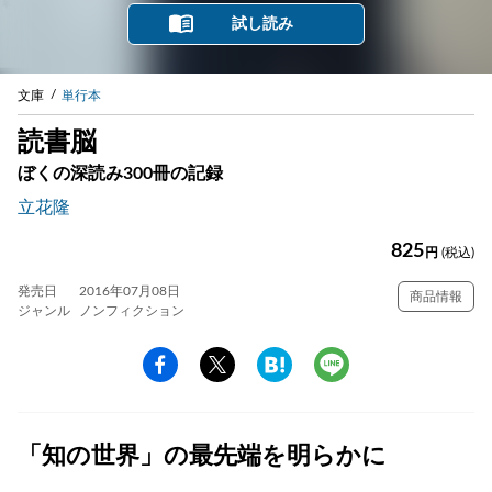
試し読み
文庫
単行本
読書脳
ぼくの深読み300冊の記録
立花隆
825
円
(税込)
発売日
2016年07月08日
商品情報
ジャンル
ノンフィクション
「知の世界」の最先端を明らかに