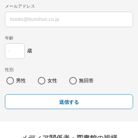
メールアドレス
年齢
歳
性別
男性
女性
無回答
送信する