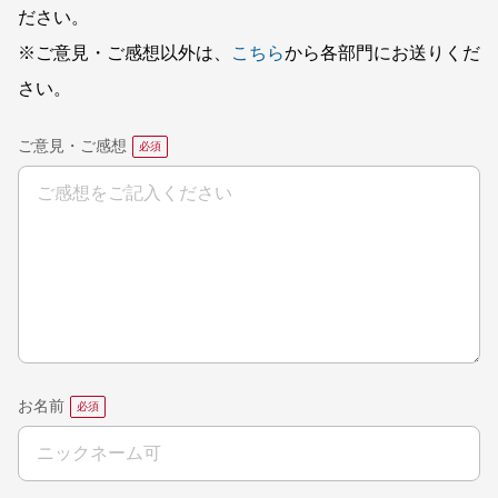
ださい。
※ご意見・ご感想以外は、
こちら
から各部門にお送りくだ
さい。
ご意見・ご感想
お名前