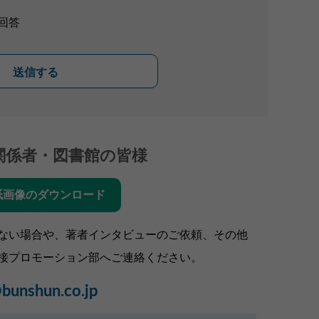
回答
送信する
関係者・図書館の皆様
紙画像のダウンロード
ない場合や、著者インタビューのご依頼、その他
接プロモーション部へご連絡ください。
bunshun.co.jp