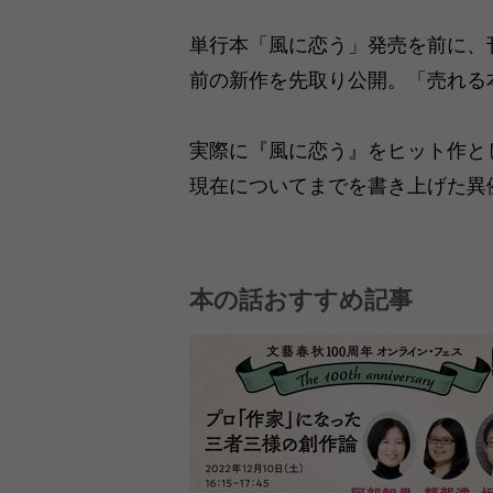
単行本「風に恋う」発売を前に、
前の新作を先取り公開。「売れる
実際に『風に恋う』をヒット作と
現在についてまでを書き上げた異
本の話おすすめ記事