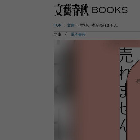
TOP
文庫
拝啓、本が売れません
文庫
電子書籍