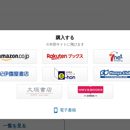
購入する
※外部サイトに飛びます
風に恋う
風に恋う
さよならクリームソー
ダ
電子書籍
一覧を見る