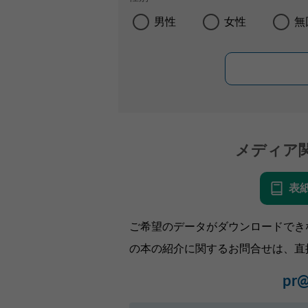
男性
女性
無
メディア
表
ご希望のデータがダウンロードでき
の本の紹介に関するお問合せは、直
pr@