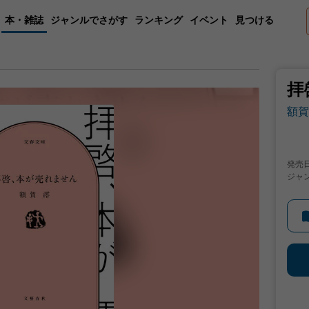
本・雑誌
ジャンルでさがす
ランキング
イベント
見つける
拝
額賀
発売
ジャ