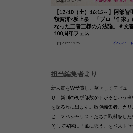
【12/10（土）16:15～】阿部智
額賀澪×坂上泉 「プロ『作家』
なった三者三様の方法論」＃文
100周年フェス
2022.11.29
イベント・
担当編集者より
新人賞をW受賞し、華々しくデビュー
り、新刊の初版部数が下がるという事
を探る旅に出ます。敏腕編集者、カリ
ど、スペシャリストたちに取材をした
そして実際に『風に恋う』をベストセ