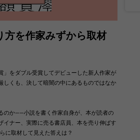
り方を作家みずから取材
賞」をダブル受賞してデビューした新人作家が
厳しくも、決して暗闇の中にあるものではなか
るのか――小説を書く作家自身が、本が読者の
ザイナー、実際に売る書店員、本を売り伸ばす
トらに取材して見えた答えは？