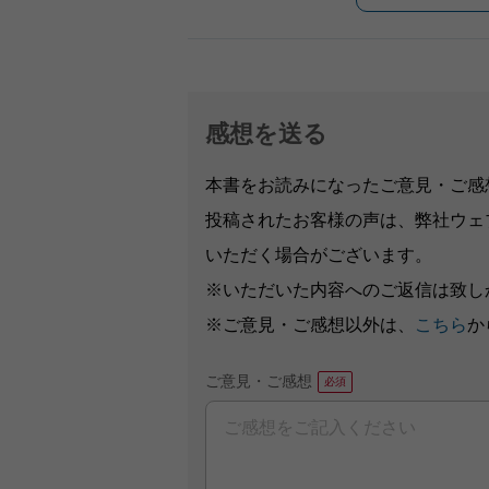
感想を送る
本書をお読みになったご意見・ご感
投稿されたお客様の声は、弊社ウェ
いただく場合がございます。
※いただいた内容へのご返信は致し
※ご意見・ご感想以外は、
こちら
か
ご意見・ご感想