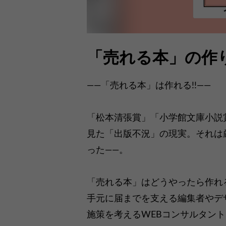
「売れる本」の作
――「売れる本」は作れる!!――
「松本清張賞」「小学館文庫小説
見た「出版不況」の現実。それは
った――。
「売れる本」はどうやったら作れ
手元に届までを支える編集者やデ
施策を考えるWEBコンサルタン