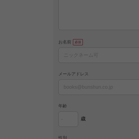
お名前
メールアドレス
年齢
歳
性別