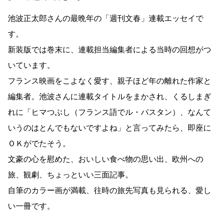
池波正太郎さんの最晩年の「週刊文春」連載エッセイで
す。
新装版では巻末に、連載担当編集者による当時の回想がつ
いています。
フランス映画をこよなく愛す、親子ほど年の離れた作家と
編集者。池波さんに連載タイトルをまかされ、くるしまぎ
れに「ヒマつぶし（フランス語でル・パスタン）、なんて
いうのはとんでもないですよね」と言ってみたら、即座に
ＯＫがでたそう。
文豪の心を慰めた、おいしい食べ物の思い出、欧州への
旅、観劇、ちょっといい三面記事。
自筆のカラー画が満載、往時の旅先写真も見られる、愛し
い一冊です。