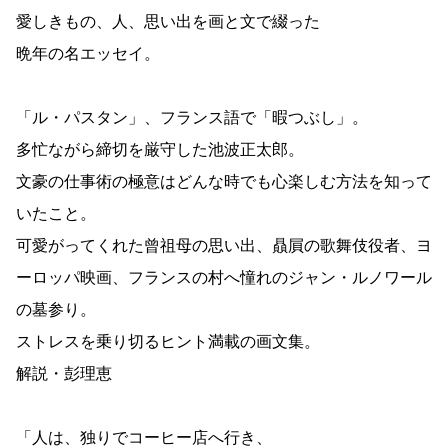
愛しきもの、人、思い出を画と文で綴った
晩年の名エッセイ。
「ル・パスタン」、フランス語で「暇つぶし」。
多忙ながら締切を厳守した池波正太郎。
文豪の仕事術の極意はどんな時でも心楽しむ方法を知って
いたこと。
可愛がってくれた曾祖母の思い出、贔屓の歌舞伎役者、ヨ
ーロッパ映画、フランスの村へ憧れのジャン・ルノワール
の墓参り。
ストレスを乗り切るヒント満載の画文集。
解説・彭理恵
「人は、独りでコーヒー店へ行き、