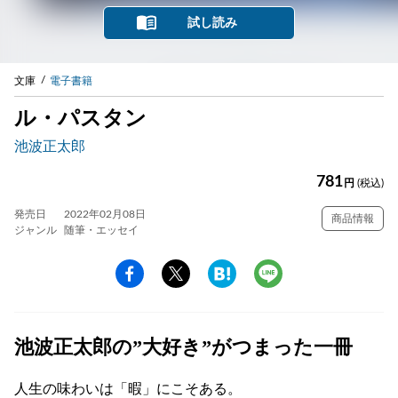
試し読み
文庫
電子書籍
ル・パスタン
池波正太郎
781
円
(税込)
発売日
2022年02月08日
商品情報
ジャンル
随筆・エッセイ
池波正太郎の”大好き”がつまった一冊
人生の味わいは「暇」にこそある。