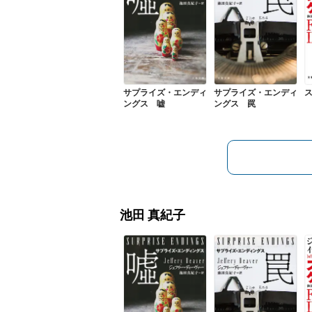
サプライズ・エンディ
サプライズ・エンディ
ングス 嘘
ングス 罠
池田 真紀子