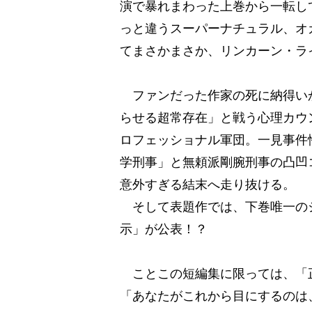
演で暴れまわった上巻から一転し
っと違うスーパーナチュラル、オ
てまさかまさか、リンカーン・ラ
ファンだった作家の死に納得い
らせる超常存在」と戦う心理カウ
ロフェッショナル軍団。一見事件
学刑事」と無頼派剛腕刑事の凸凹
意外すぎる結末へ走り抜ける。
そして表題作では、下巻唯一の
示」が公表！？
ことこの短編集に限っては、「
「あなたがこれから目にするのは