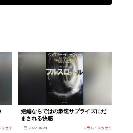
つ
短編ならではの豪速サプライズにだ
まされる快感
エッセイ
2022.04.28
コラム・エッセイ