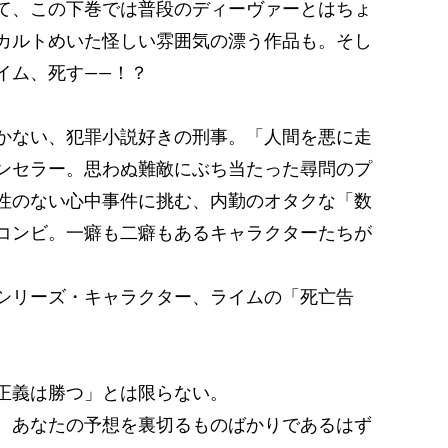
て、この下巻では普段のディーヴァーとはちょ
カルトめいた怪しい雰囲気の漂う作品も。そし
イム、死す――！？
かない、犯罪小説好きの刑事。「人間を悪に走
ンセラー。思わぬ難敵にぶち当たった尋問のプ
性のない心中事件に挑む、内勤のオタクな「数
コンビ。一癖も二癖もあるキャラクターたちが
シリーズ・キャラクター、ライムの「死亡告
正義は勝つ」とは限らない。
、あなたの予想を裏切るものばかりであるはず