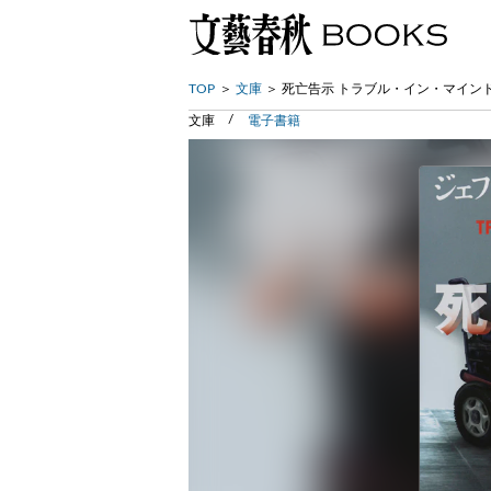
TOP
文庫
死亡告示 トラブル・イン・マイン
文庫
電子書籍