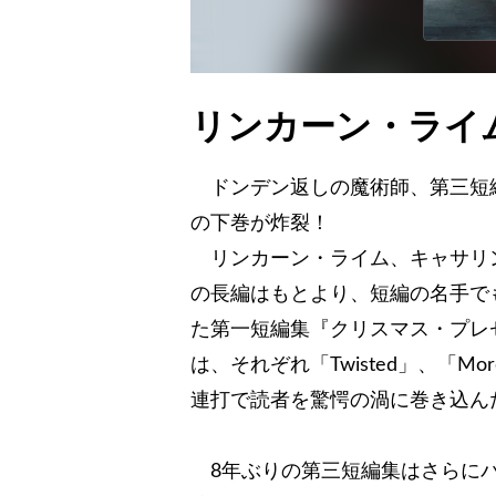
リンカーン・ライム
ドンデン返しの魔術師、第三短
の下巻が炸裂！
リンカーン・ライム、キャサリ
の長編はもとより、短編の名手で
た第一短編集『クリスマス・プレ
は、それぞれ「Twisted」、「Mo
連打で読者を驚愕の渦に巻き込ん
8年ぶりの第三短編集はさらにパ