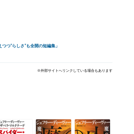
えつつ“らしさ”も全開の短編集」
※外部サイトへリンクしている場合もあります