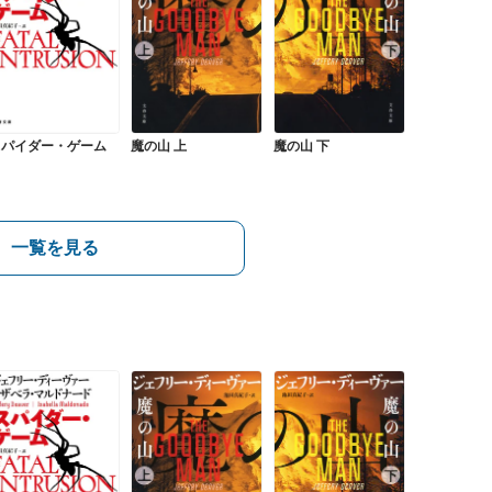
スパイダー・ゲーム
魔の山 上
魔の山 下
一覧を見る