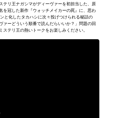
ステリ王ナガシマがディーヴァーを初担当した、原
名を冠した新作『ウォッチメイカーの罠』に、思わ
ァンと化したタカハシに次々投げつけられる秘話の
ヴァーどういう順番で読んだらいいか？」問題の回
ミステリ王の熱いトークをお楽しみください。