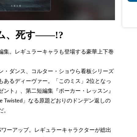
、死す――!?
編集。レギュラーキャラも登場する豪華上下巻
ン・ダンス、コルター・ショウら看板シリーズ
もあるディーヴァー。「このミス」2位となっ
ゼント』、第二短編集『ポーカー・レッスン』
re Twisted」なる原題どおりのドンデン返しの
だ。
ワーアップ。レギュラーキャラクターが総出