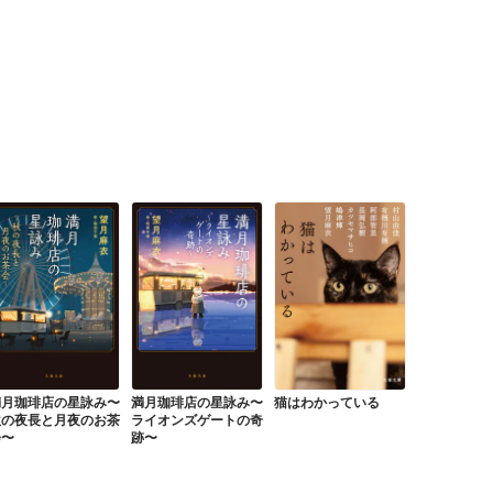
満月珈琲店の星詠み〜
満月珈琲店の星詠み〜
猫はわかっている
秋の夜長と月夜のお茶
ライオンズゲートの奇
会〜
跡〜