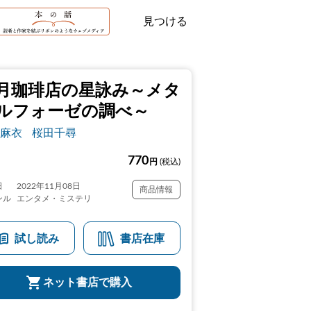
見つける
月珈琲店の星詠み～メタ
ルフォーゼの調べ～
麻衣
桜田千尋
770
円
(税込)
日
2022年11月08日
商品情報
ンル
エンタメ・ミステリ
試し読み
書店在庫
ネット書店で購入