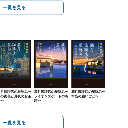
一覧を見る
満月珈琲店の星詠み〜
満月珈琲店の星詠み〜
満月珈琲店の星詠み〜
秋の夜長と月夜のお茶
ライオンズゲートの奇
本当の願いごと〜
会〜
跡〜
一覧を見る