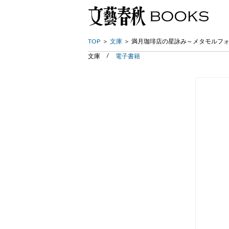
TOP
文庫
満月珈琲店の星詠み～メタモルフ
文庫
電子書籍