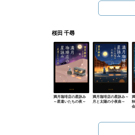
桜田 千尋
満月珈琲店の星詠み
満月珈琲店の星詠み～
～星遣いたちの夜～
月と太陽の小夜曲～