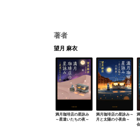
著者
望月 麻衣
満月珈琲店の星詠み
満月珈琲店の星詠み～
～星遣いたちの夜～
月と太陽の小夜曲～