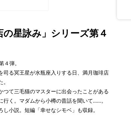
店の星詠み」シリーズ第４
第４弾。
を司る冥王星が水瓶座入りする日、満月珈琲店
た。
かつて三毛猫のマスターに出会ったことがある
に行く。マダムから小樽の昔話を聞いて……。
ろし小説。短編「幸せなシモベ」も収録。