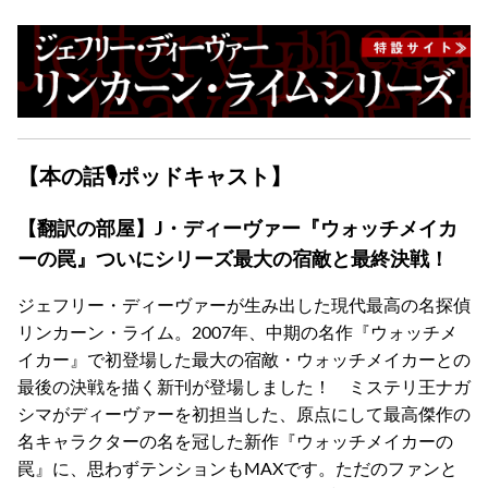
【本の話🎙ポッドキャスト】
【翻訳の部屋】J・ディーヴァー『ウォッチメイカ
ーの罠』ついにシリーズ最大の宿敵と最終決戦！
ジェフリー・ディーヴァーが生み出した現代最高の名探偵
リンカーン・ライム。2007年、中期の名作『ウォッチメ
イカー』で初登場した最大の宿敵・ウォッチメイカーとの
最後の決戦を描く新刊が登場しました！ ミステリ王ナガ
シマがディーヴァーを初担当した、原点にして最高傑作の
名キャラクターの名を冠した新作『ウォッチメイカーの
罠』に、思わずテンションもMAXです。ただのファンと