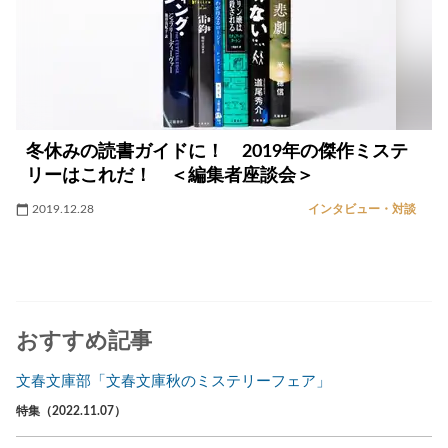
冬休みの読書ガイドに！ 2019年の傑作ミステ
リーはこれだ！ ＜編集者座談会＞
2019.12.28
インタビュー・対談
おすすめ記事
文春文庫部「文春文庫秋のミステリーフェア」
特集（2022.11.07）