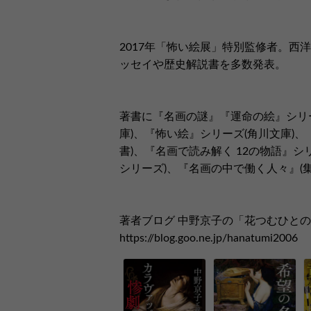
2017年「怖い絵展」特別監修者。西
ッセイや歴史解説書を多数発表。
著書に『名画の謎』『運命の絵』シリー
庫)、『怖い絵』シリーズ(角川文庫)、『
書)、『名画で読み解く 12の物語』シ
シリーズ)、『名画の中で働く人々』(
著者ブログ 中野京子の「花つむひと
https://blog.goo.ne.jp/hanatumi2006