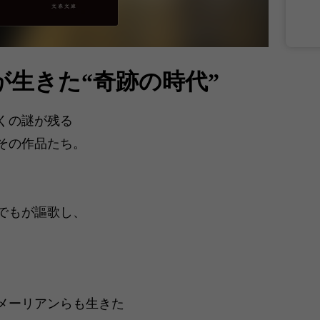
が生きた“奇跡の時代”
くの謎が残る
その作品たち。
でもが謳歌し、
メーリアンらも生きた