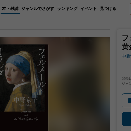
本・雑誌
ジャンルでさがす
ランキング
イベント
見つける
フ
黄
中野
発売
ジャ