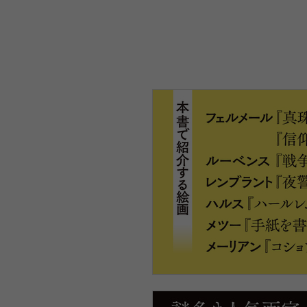
など、名画40