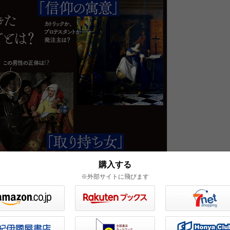
購入する
※外部サイトに飛びます