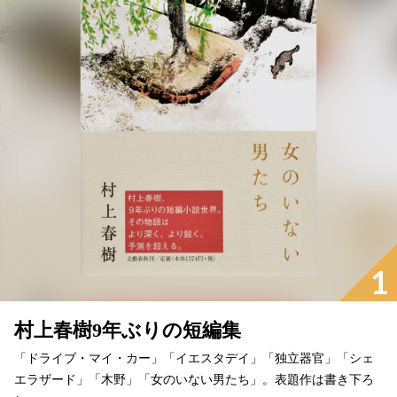
1
村上春樹9年ぶりの短編集
「ドライブ・マイ・カー」「イエスタデイ」「独立器官」「シェ
エラザード」「木野」「女のいない男たち」。表題作は書き下ろ