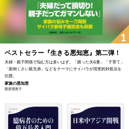
1
ベストセラー『生きる悪知恵』第二弾！
夫婦・親子関係で悩む方は多いはず。「困った夫&妻」「子育て」
「面倒くさい親兄弟」などをテーマにサイバラが現実的対処法を
伝授。
家族の悪知恵
西原理恵子