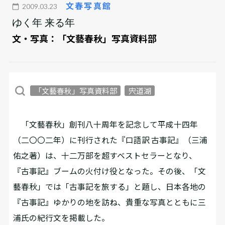
文春写真館
2009.03.23
ゆく年 来る年
文・写真：
「文藝春秋」写真資料部
「文藝春秋」写真資料部
宍道湖
「文藝春秋」創刊八十周年を記念して平成十四年
（二〇〇二年）に刊行された『口語訳 古事記』（三浦
佑之著）は、十二万部を超すベストセラーとなり、
『古事記』ブームの火付け役となった。その後、「文
藝春秋」では「古事記を旅する」と題し、日本各地の
『古事記』ゆかりの地を訪ね、貴重な写真とともに三
浦氏の紀行文を掲載した。