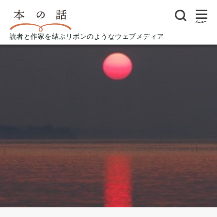
メニュー
読者と作家を結ぶリボンのようなウェブメディア