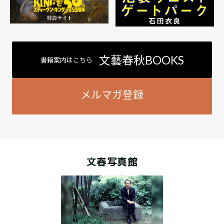
文藝春秋BOOKS
書籍案内はこちら
メルマガ登録
文春写真館