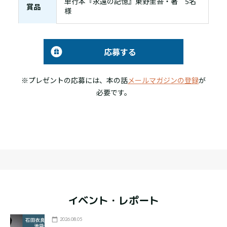
単行本『永遠の記憶』東野圭吾・著 5名
賞品
様
応募する
※プレゼントの応募には、本の話
メールマガジンの登録
が
必要です。
イベント・レポート
2026.08.05