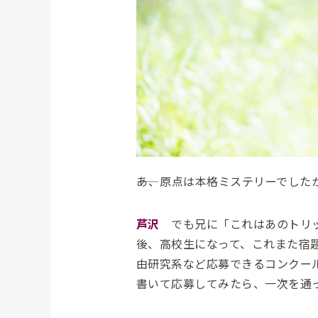
――あ、原点は本格ミステリーでした
芦沢
でも兄に「これはあのトリッ
後、高校生になって、これまた宿
由研究系など応募できるコンクー
書いて応募してみたら、一次を通