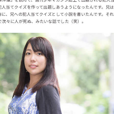
犯人当てクイズを作って出題しあうようになったんです。兄
時に、兄への犯人当てクイズとして小説を書いたんです。そ
で次々に人が死ぬ、みたいな話でした（笑）。