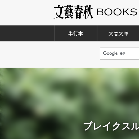
単行本
文春文庫
ブレイクスル