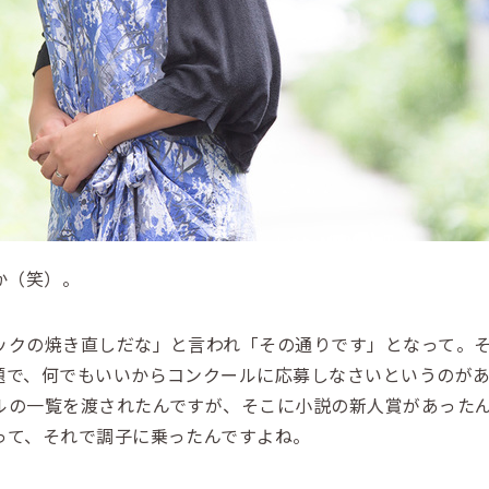
か（笑）。
クの焼き直しだな」と言われ「その通りです」となって。そ
題で、何でもいいからコンクールに応募しなさいというのが
ルの一覧を渡されたんですが、そこに小説の新人賞があった
って、それで調子に乗ったんですよね。