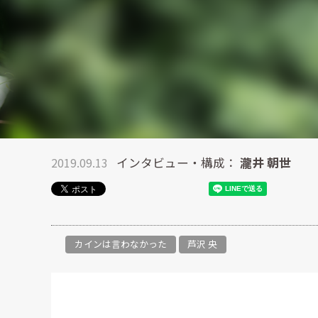
2019.09.13
インタビュー・構成：
瀧井 朝世
カインは言わなかった
芦沢 央