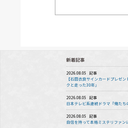
新着記事
2026.08.05
記事
【石田衣良サインカードプレゼン
クと走った30年」
2026.08.05
記事
日本テレビ系連続ドラマ『俺たち
2026.08.05
記事
自信を持って本格ミステリファン