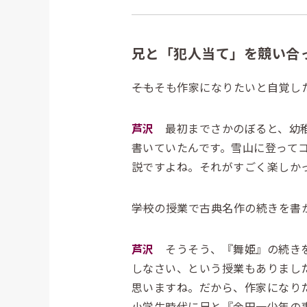
兄と「犯人当て」を競い合
――そもそも作家になりたいと自覚
芦沢
最初までさかのぼると、幼稚
書いていたんです。雪山に登って
説ですよね。それがすごく楽しか
――学校の授業で古典名作の続きを
芦沢
そうそう、『舞姫』の続きを
しなさい、という授業もありまし
思いますね。だから、作家になり
小学生時代に兄と『金田一少年の