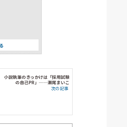
る
小説執筆のきっかけは「採用試験
の自己PR」──瀬尾まいこ
次の記事