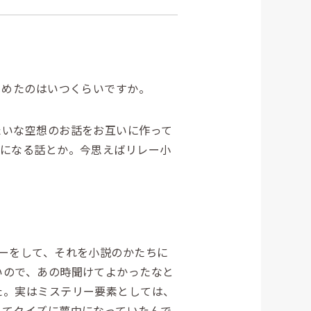
じめたのはいつくらいですか。
いな空想のお話をお互いに作って
ルになる話とか。今思えばリレー小
ーをして、それを小説のかたちに
いので、あの時聞けてよかったなと
た。実はミステリー要素としては、
当てクイズに夢中になっていたんで