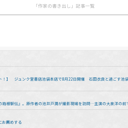
「作家の書き出し」記事一覧
ト！】 ジュンク堂書店池袋本店で8月22日開催 石田衣良と過ごす池
の箱根駅伝』。原作者の池井戸潤が撮影現場を訪問…主演の大泉洋の前で
にお薦めする