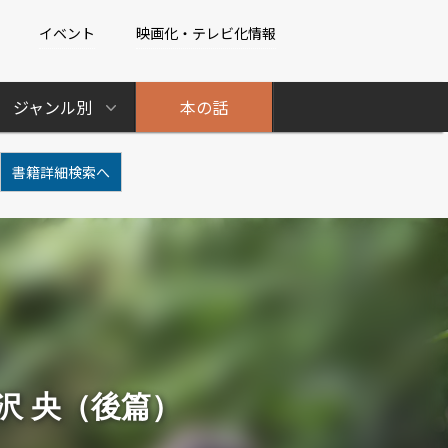
イベント
映画化・テレビ化情報
ジャンル別
本の話
書籍詳細検索へ
沢 央（後篇）