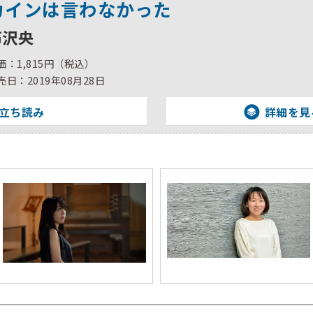
カインは言わなかった
芦沢央
価：1,815円（税込）
売日：2019年08月28日
立ち読み
詳細を見