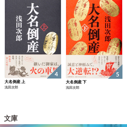
4
5
大名倒産 上
大名倒産 下
浅田次郎
浅田次郎
文庫