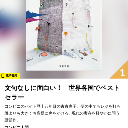
1
電子書籍
文句なしに面白い！ 世界各国でベスト
セラー
コンビニのバイト歴十八年目の古倉恵子。夢の中でもレジを打ち
誰よりも大きくお客様に声をかける…現代の実存を軽やかに問う
話題作。
コンビニ人間