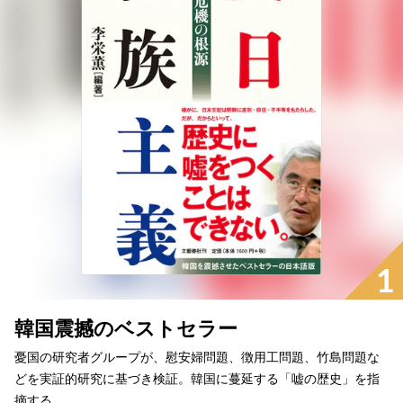
1
韓国震撼のベストセラー
憂国の研究者グループが、慰安婦問題、徴用工問題、竹島問題な
どを実証的研究に基づき検証。韓国に蔓延する「嘘の歴史」を指
摘する。