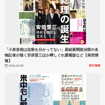
「小泉首相は拉致を分かってない」産経新聞政治部の名
物記者が描く安倍晋三ほか蟬しぐれ愛蔵版など【発売情
報】
2016.12.09
新刊情報