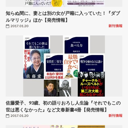
知らぬ間に、妻とは別の女が戸籍に入っていた！『ダブ
ルマリッジ』ほか【発売情報】
2017.01.20
新刊情報
佐藤愛子、93歳、初の語りおろし人生論『それでもこの
世は悪くなかった』など文春新書4冊【発売情報】
2017.01.20
新刊情報