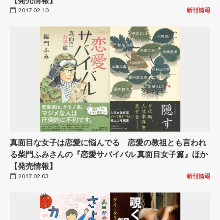
2017.02.10
新刊情報
真面目な女子は恋愛に悩んでる 恋愛の教祖とも言われ
る柴門ふみさんの『恋愛サバイバル 真面目女子篇』ほか
【発売情報】
2017.02.03
新刊情報