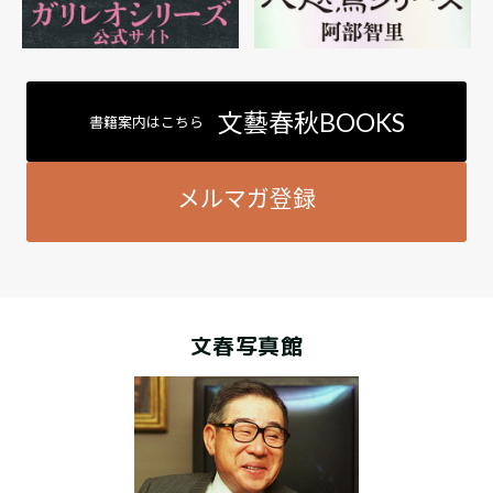
文藝春秋BOOKS
書籍案内はこちら
メルマガ登録
文春写真館