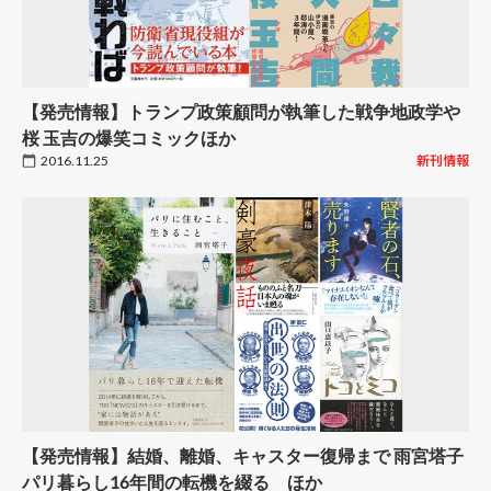
【発売情報】トランプ政策顧問が執筆した戦争地政学や
桜 玉吉の爆笑コミックほか
2016.11.25
新刊情報
【発売情報】結婚、離婚、キャスター復帰まで 雨宮塔子
パリ暮らし16年間の転機を綴る ほか