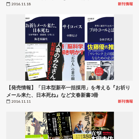
2016.11.18
新刊情報
【発売情報】「日本型新卒一括採用」を考える『お祈り
メール来た、日本死ね』など文春新書3冊
2016.11.11
新刊情報