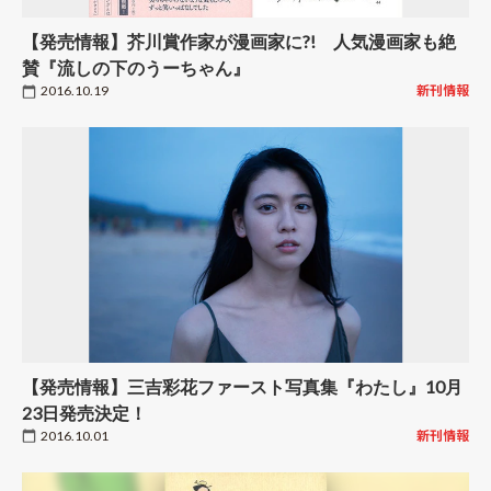
【発売情報】芥川賞作家が漫画家に?! 人気漫画家も絶
賛『流しの下のうーちゃん』
2016.10.19
新刊情報
【発売情報】三吉彩花ファースト写真集『わたし』10月
23日発売決定！
2016.10.01
新刊情報