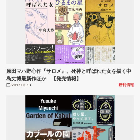
原田マハ野心作『サロメ』、死神と呼ばれた女を描く中
島丈博最新作ほか 【発売情報】
2017.01.13
新刊情報