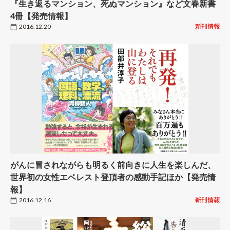
『生き返るマンション、死ぬマンション』など文春新書
4冊【発売情報】
2016.12.20
新刊情報
がんに冒されながらも明るく前向きに人生を楽しんだ、
世界初の女性エベレスト登頂者の感動手記ほか【発売情
報】
2016.12.16
新刊情報