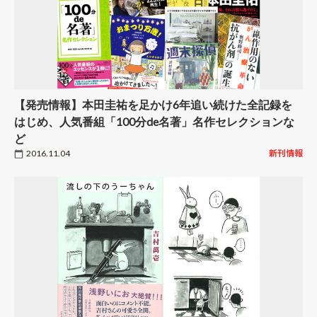
【発売情報】本田圭祐を足かけ6年追い続けた全記録を
はじめ、人気番組「100分de名著」名作セレクションな
ど
2016.11.04
新刊情報