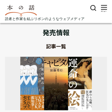
メニュー
読者と作家を結ぶリボンのようなウェブメディア
発売情報
記事一覧