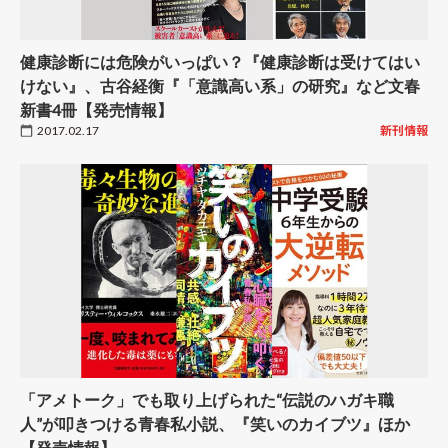
健康診断には危険がいっぱい？『健康診断は受けてはい
けない』、古谷経衡『「意識高い系」の研究』など文春
新書4冊【発売情報】
2017.02.17
新刊情報
「アメトーク」でも取り上げられた“伝説のハガキ職
人”が叩きつける青春私小説、『笑いのカイブツ』ほか
【発売情報】