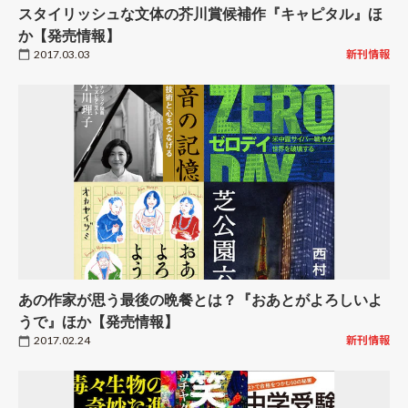
スタイリッシュな文体の芥川賞候補作『キャピタル』ほ
か【発売情報】
2017.03.03
新刊情報
あの作家が思う最後の晩餐とは？『おあとがよろしいよ
うで』ほか【発売情報】
2017.02.24
新刊情報