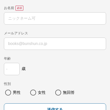
お名前
メールアドレス
年齢
歳
性別
男性
女性
無回答
送信する