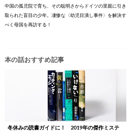
中国の孤児院で育ち、その聡明さからドイツの里親に引き
取られた盲目の少年。凄惨な〈幼児目潰し事件〉を解決す
べく母国を再訪する！
本の話おすすめ記事
冬休みの読書ガイドに！ 2019年の傑作ミステ