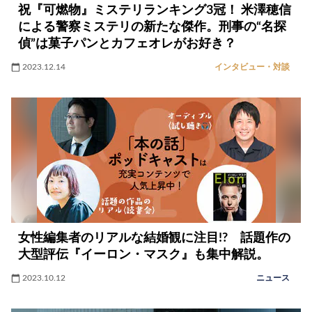
祝『可燃物』ミステリランキング3冠！ 米澤穂信
による警察ミステリの新たな傑作。刑事の“名探
偵”は菓子パンとカフェオレがお好き？
2023.12.14
インタビュー・対談
女性編集者のリアルな結婚観に注目!? 話題作の
大型評伝『イーロン・マスク』も集中解説。
2023.10.12
ニュース