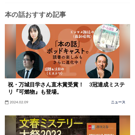
本の話おすすめ記事
祝・万城目学さん直木賞受賞！ 3冠達成ミステ
リ『可燃物』も登場。
2024.02.09
ニュース