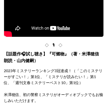
◇ 🎙 ◇
【話題作🎧試し聴き】『可燃物』（著・米澤穂信
朗読・山内健嗣）
2023年ミステリーランキング3冠達成！（「このミステリ
ーがすごい！」第1位、「ミステリが読みたい！」第1
位、「週刊文春ミステリーベスト10」第1位）
米澤穂信、初の警察ミステリがオーディオブックでもお愉
しみいただけます。