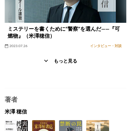
ミステリーを書くために“警察”を選んだ――『可
燃物』（米澤穂信）
2023.07.26
インタビュー・対談
もっと見る
著者
米澤 穂信