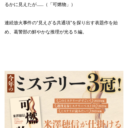
るかに見えたが……（「可燃物」）
連続放火事件の“見えざる共通項”を探り出す表題作を始
め、葛警部の鮮やかな推理が光る５編。