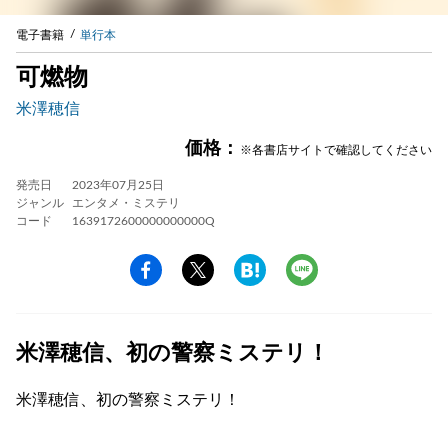
電子書籍
単行本
可燃物
米澤穂信
価格：
※各書店サイトで確認してください
発売日
2023年07月25日
ジャンル
エンタメ・ミステリ
コード
1639172600000000000Q
米澤穂信、初の警察ミステリ！
米澤穂信、初の警察ミステリ！