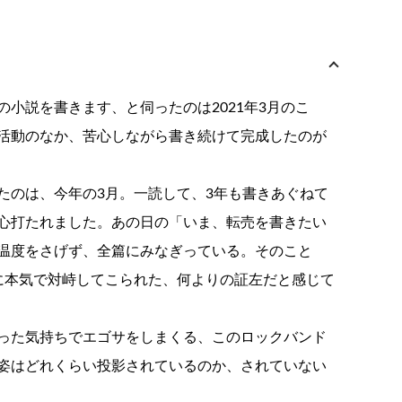
小説を書きます、と伺ったのは2021年3月のこ
活動のなか、苦心しながら書き続けて完成したのが
たのは、今年の3月。一読して、3年も書きあぐねて
心打たれました。あの日の「いま、転売を書きたい
温度をさげず、全篇にみなぎっている。そのこと
に本気で対峙してこられた、何よりの証左だと感じて
った気持ちでエゴサをしまくる、このロックバンド
姿はどれくらい投影されているのか、されていない