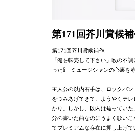
第171回芥川賞候
第171回芥川賞候補作。
「俺を転売して下さい」喉の不調
った⁉ ミュージシャンの心裏を
主人公の以内右手は、ロックバンド
をつみあげてきて、ようやくテレ
かり。しかし、以内は焦っていた
分の書いた曲なのにうまく歌いこ
てプレミアムな存在に押し上げて