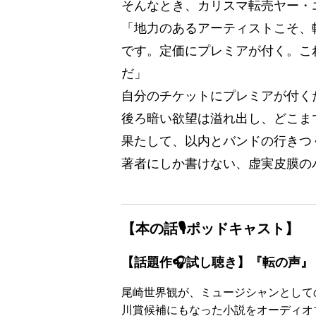
そんなとき、カリスマ転売ヤー・
「地力のあるアーティストこそ、
です。定価にプレミアが付く。こ
だ」
自分のチケットにプレミアが付く
後ろ暗い欲望は溢れ出し、どこま
果たして、以内とバンドの行きつ
著者にしか書けない、虚実皮膜の
【本の話🎙ポッドキャスト】
【話題作🎧試し聴き】『転の声』
尾崎世界観が、ミュージシャンとして
川賞候補にもなった小説をオーディオ