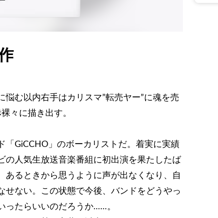
補作
に悩む以内右手はカリスマ”転売ヤー”に魂を売
赤裸々に描き出す。
「GiCCHO」のボーカリストだ。着実に実績
ビの人気生放送音楽番組に初出演を果たしたば
。あるときから思うように声が出なくなり、自
なせない。この状態で今後、バンドをどうやっ
いったらいいのだろうか……。