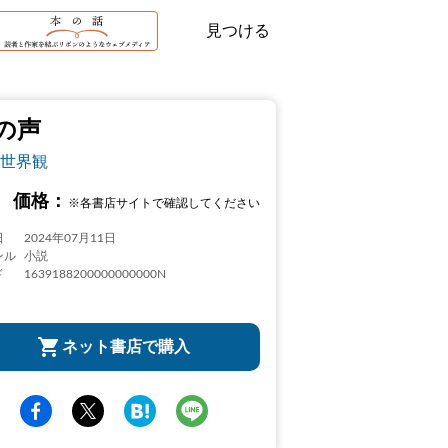
見つける
の声
世界観
価格：
※各書店サイトで確認してください
日
2024年07月11日
ンル
小説
ド
1639188200000000000N
ネット書店で購入