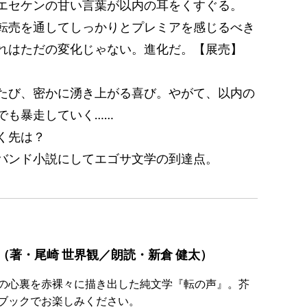
エセケンの甘い言葉が以内の耳をくすぐる。
転売を通してしっかりとプレミアを感じるべき
れはただの変化じゃない。進化だ。【展売】
たび、密かに湧き上がる喜び。やがて、以内の
でも暴走していく……
く先は？
バンド小説にしてエゴサ文学の到達点。
（著・尾崎 世界観／朗読・新倉 健太）
の心裏を赤裸々に描き出した純文学『転の声』。芥
ブックでお楽しみください。