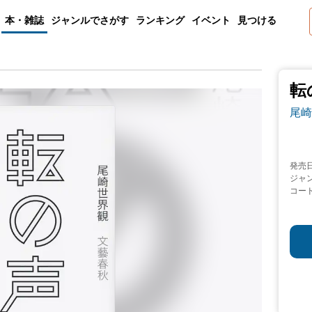
本・雑誌
ジャンルでさがす
ランキング
イベント
見つける
転
尾崎
発売
ジャ
コー