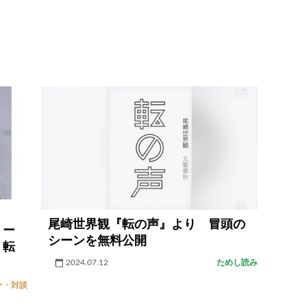
、
尾崎世界観『転の声』より 冒頭の
リー
シーンを無料公開
、転
2024.07.12
ためし読み
ー・対談