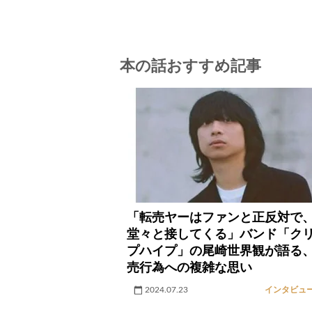
本の話おすすめ記事
「転売ヤーはファンと正反対で
堂々と接してくる」バンド「ク
プハイプ」の尾崎世界観が語る
売行為への複雑な思い
2024.07.23
インタビュ