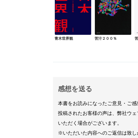
青木世界観
苦汁２００％
苦
感想を送る
本書をお読みになったご意見・ご感
投稿されたお客様の声は、弊社ウェ
いただく場合がございます。
※いただいた内容へのご返信は致し