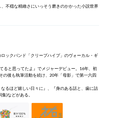
し、不穏な精緻さにいっそう磨きのかかった小説世界
結成のロックバンド「クリープハイプ」のヴォーカル・ギ
てると思ってたよ』でメジャーデビュー。16年、初
その後も執筆活動を続け、20年「母影」で第一六四
たくなるほど嬉しい日々に』、『身のある話と、歯に詰
詞集)などがある。