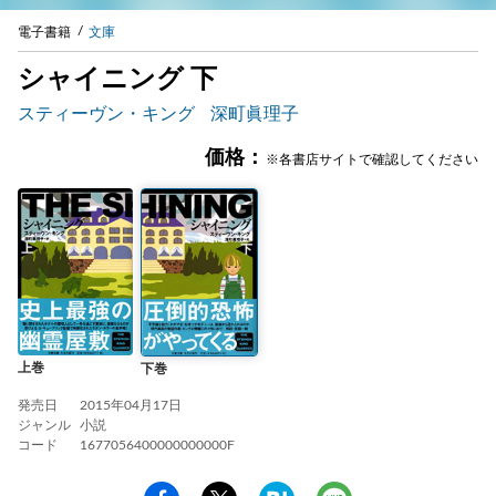
電子書籍
文庫
シャイニング 下
スティーヴン・キング
深町眞理子
価格：
※各書店サイトで確認してください
上巻
下巻
発売日
2015年04月17日
ジャンル
小説
コード
1677056400000000000F