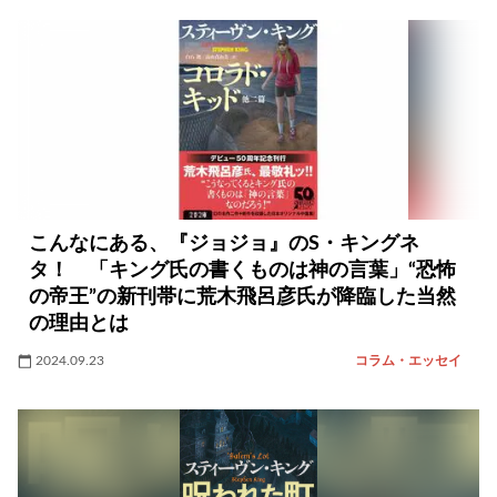
こんなにある、『ジョジョ』のS・キングネ
タ！ 「キング氏の書くものは神の言葉」“恐怖
の帝王”の新刊帯に荒木飛呂彦氏が降臨した当然
の理由とは
2024.09.23
コラム・エッセイ