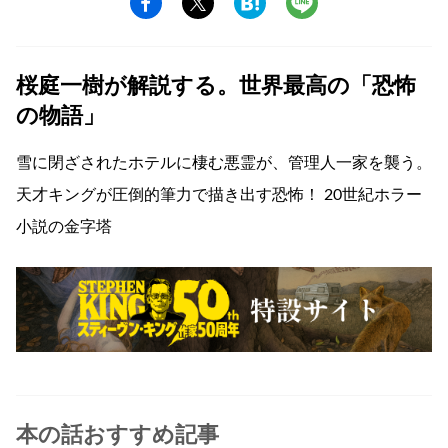
桜庭一樹が解説する。世界最高の「恐怖
の物語」
雪に閉ざされたホテルに棲む悪霊が、管理人一家を襲う。
天才キングが圧倒的筆力で描き出す恐怖！ 20世紀ホラー
小説の金字塔
本の話おすすめ記事