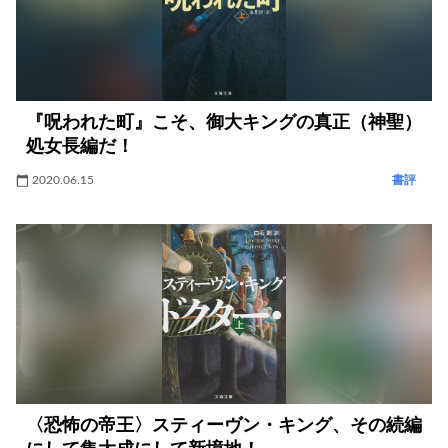
『呪われた町』こそ、御大キングの真正（神聖）
処女長編だ！
2020.06.15
書評
〈恐怖の帝王〉スティーヴン・キング、その続編