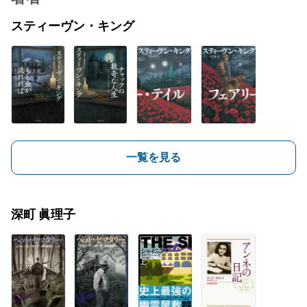
スティーヴン・キング
一覧を見る
深町 眞理子