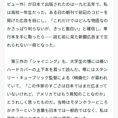
ビュー作）が日本で出版されたのは一九七五年で、私
は高校一年生だった。ある日の朝刊で前記のコピーを
掲げた広告を目にし、「これだけではどんな物語なの
かさっぱり判らないが、きっと面白い」と確信し、単
行本を手に取ったら──読む前に見た新聞広告まで忘
れられない一冊となった。
第三作の『シャイニング』も、大学生の懐には痛い
ハードカバーの上下本を買って読んだ。帯にはスタン
リー・キューブリック監督による〈映画化〉が謳われ
ていて、「この作家のすごさは日本ではまだ広まって
いないけれど、アメリカではもう周知のことなのか」
とうれしく思ったものだ。当時はモダンホラーどころ
かホラーという言葉も日本では一般的ではなく、私は