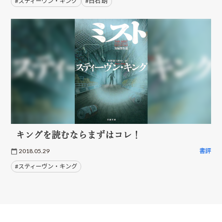
#スティーヴン・キング
#白石 朗
キングを読むならまずはコレ！
2018.05.29
書評
#スティーヴン・キング