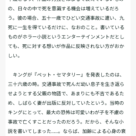
の、日々の中で死を意識する機会は増えているだろ
う。彼の場合、五十一歳でひどい交通事故に遭い、九
死に一生を得ているだけに、なおのこと。書いている
ものがホラー小説というエンターテインメントだとし
ても、死に対する想いが作品に反映されない方がおか
しい。
キングが『ペット・セマタリー』を発表したのは、
三十六歳の時。交通事故で死んだ幼い息子を生き返ら
せようとする父親の物語で、あまりにも不吉であるた
め、しばらく妻が出版に反対していたという。当時の
キングにとって、最大の恐怖は可愛いわが子を不慮の
事故で亡くすことだったのだろう。だから、そんな小
説を書いてしまった……。ならば、加齢による心身の衰