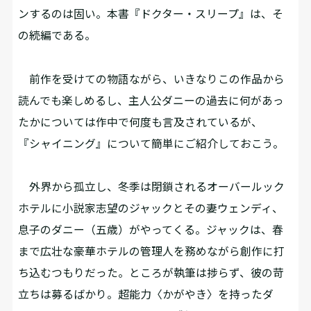
ンするのは固い。本書『ドクター・スリープ』は、そ
の続編である。
前作を受けての物語ながら、いきなりこの作品から
読んでも楽しめるし、主人公ダニーの過去に何があっ
たかについては作中で何度も言及されているが、
『シャイニング』について簡単にご紹介しておこう。
外界から孤立し、冬季は閉鎖されるオーバールック
ホテルに小説家志望のジャックとその妻ウェンディ、
息子のダニー（五歳）がやってくる。ジャックは、春
まで広壮な豪華ホテルの管理人を務めながら創作に打
ち込むつもりだった。ところが執筆は捗らず、彼の苛
立ちは募るばかり。超能力〈かがやき〉を持ったダ