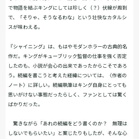
で物語を結ぶキングにしては珍しく（？）伏線が周到
で、「そりゃ、そうなるわな」という壮快なカタルシ
スが味わえる。
『シャイニング』は、もはやモダンホラーの古典的名
作だ。キングがキューブリック監督の仕事を強く否定
したのも、小説が会心の出来であったからこそであろ
う。続編を書こうと考えた経緯については、〈作者の
ノート〉に詳しい。続編執筆はキング自身にとっても
思いがけない事態だったらしく、ファンとしては驚く
ばかりだった。
驚きながら「あれの続編をどう書くのか？ 無理は
しないでもらいたい」と案じたりもしたが、そんな心