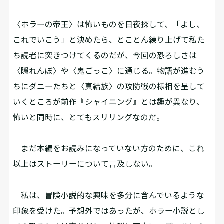
〈ホラーの帝王〉は怖いものを日夜探して、「よし、
これでいこう」と決めたら、とことん練り上げて私た
ち読者に突きつけてくるのだが、今回の恐ろしさは
〈隠れんぼ〉や〈鬼ごっこ〉に通じる。物語が進むう
ちにダニーたちと〈真結族〉の攻防戦の様相を呈して
いくところが前作『シャイニング』とは趣が異なり、
怖いと同時に、とてもスリリングなのだ。
まだ本編をお読みになっていない方のために、これ
以上はストーリーについて言及しない。
私は、冒険小説的な興味を多分に含んでいるような
印象を受けた。予想外ではあったが、ホラー小説とし