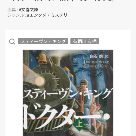
出典 :
#文春文庫
ジャンル :
#エンタメ・ミステリ
スティーヴン・キング
有栖川 有栖