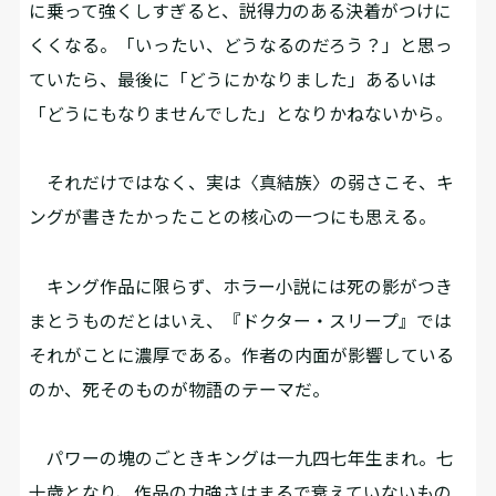
に乗って強くしすぎると、説得力のある決着がつけに
くくなる。「いったい、どうなるのだろう？」と思っ
ていたら、最後に「どうにかなりました」あるいは
「どうにもなりませんでした」となりかねないから。
それだけではなく、実は〈真結族〉の弱さこそ、キ
ングが書きたかったことの核心の一つにも思える。
キング作品に限らず、ホラー小説には死の影がつき
まとうものだとはいえ、『ドクター・スリープ』では
それがことに濃厚である。作者の内面が影響している
のか、死そのものが物語のテーマだ。
パワーの塊のごときキングは一九四七年生まれ。七
十歳となり、作品の力強さはまるで衰えていないもの