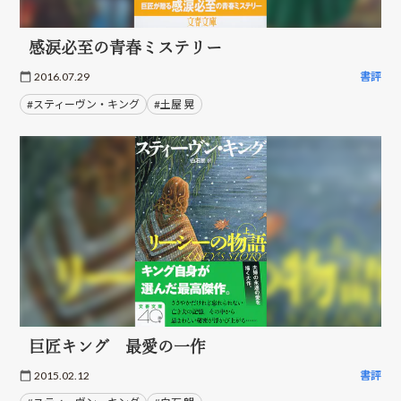
感涙必至の青春ミステリー
2016.07.29
書評
#スティーヴン・キング
#土屋 晃
巨匠キング 最愛の一作
2015.02.12
書評