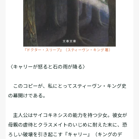
『ドクター・スリープ』（スティーヴン・キング 著）
〈キャリーが怒ると石の雨が降る〉
このコピーが、私にとってスティーヴン・キング史
の幕開けである。
主人公はサイコキネシスの能力を持つ少女。彼女が
母親の虐待とクラスメイトのいじめに耐えた末に、恐
ろしい破壊を引き起こす『キャリー』（キングのデ