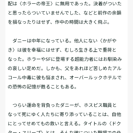
配は〈ホラーの帝王〉に無用であった。決着がついた
と思ったらついていませんでした、などと前作の余韻
を損なったりはせず、作中の時間は大きく飛ぶ。
ダニーは中年になっている。他人にない〈かがや
き〉は彼を幸福にはせず、むしろ生きる上で重荷と
なった。ホラーやSFに登場する超能力者にはお馴染み
の哀しい定めだ。しかも、父をあれほど苦しめたアル
コール中毒に彼も悩まされ、オーバールックホテルで
の恐怖の記憶が甦ることもある。
つらい運命を背負ったダニーが、ホスピス職員と
なって死にゆく人たちに寄り添っていることは、自他
にとってせめてもの救いと言える。タイトルの〈ドク
ター・スリープ〉とは、そんな彼についた職場での仇