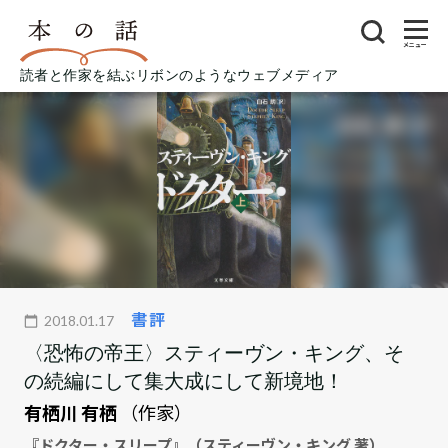
メニュー
読者と作家を結ぶリボンのようなウェブメディア
書評
2018.01.17
〈恐怖の帝王〉スティーヴン・キング、そ
の続編にして集大成にして新境地！
有栖川 有栖
（作家）
『ドクター・スリープ』（スティーヴン・キング 著）