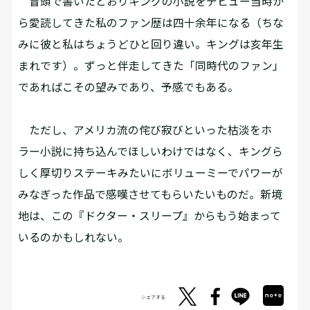
冒頭で書いたとおりキングの小説をデビュー当時か
ら愛読してきた私のファン歴は四十余年になる（ちな
みに彼と私はちょうどひと回り違い。キングは亥年生
まれです）。ずっと伴走してきた「同時代のファン」
であればこその望みであり、予感でもある。
ただし、アメリカ流の侘び寂びといった枯淡をホ
ラー小説に持ち込んでほしいわけではなく、キングら
しく厚切りステーキみたいにボリューミーでパワーが
みなぎった作品で感嘆させてもらいたいものだ。新境
地は、この『ドクター・スリープ』からもう始まって
いるのかもしれない。
シェアする