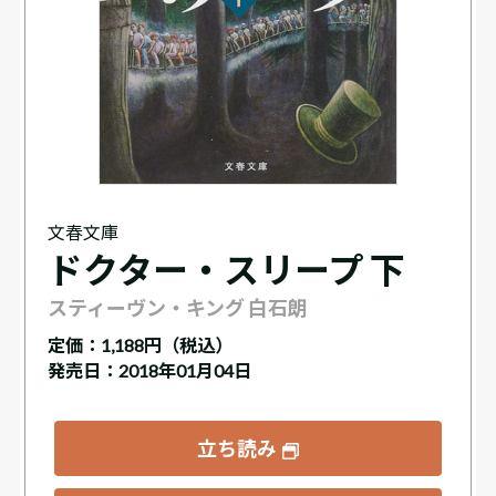
文春文庫
ドクター・スリープ 下
スティーヴン・キング 白石朗
定価：
1,188円（税込）
発売日：2018年01月04日
立ち読み