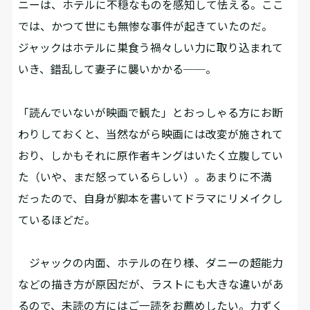
ニーは、ホテルに不穏なものを感知して怯える。ここ
では、かつて世にも無惨な事件が起きていたのだ。
ジャックはホテルに巣食う禍々しい力に取り込まれて
いき、錯乱して妻子に襲いかかる──。
「読んでいないが映画で観た」とおっしゃる方にお断
わりしておくと、当然ながら映画には改変が施されて
おり、しかもそれに原作者キングはいたく立腹してい
た（いや、まだ怒っているらしい）。あまりに不満
だったので、自身が脚本を書いてドラマにリメイクし
ているほどだ。
ジャックの内面、ホテルの在り様、ダニーの超能力
などの描き方が原因だが、ラストにも大きな違いがあ
るので、未読の方にはご一読をお薦めしたい。力ずく