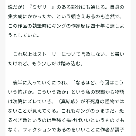
説だが）『ミザリー』のある部分にも通じる。自身の
集大成にかかったか、という観さえあるのも当然で、
この作品の執筆時にキングの作家歴は四十年に達しよ
うとしていた。
これ以上はストーリーについて言及しない、と書い
たけれど、もう少しだけ踏み込む。
後半に入っていくにつれ、「なるほど、今回はこう
いう怖さか。こういう敵か」という私の認識から物語
は次第にズレていき、〈真結族〉が不死身の怪物では
ないことが見えてくる。これもキングのうまさだ。恐
るべき敵というのは手強く描けばいいというものでも
なく、フィクションであるのをいいことに作者が調子