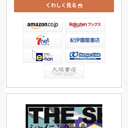
くわしく見る
ックス
屋書店ウェブストア
Club