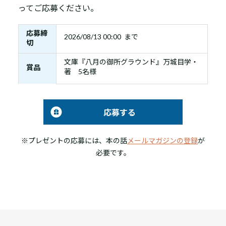
ってご応募ください。
応募締
2026/08/13 00:00 まで
切
文庫『八月の御所グラウンド』万城目学・
賞品
著 5名様
応募する
※プレゼントの応募には、本の話
メールマガジンの登録
が
必要です。