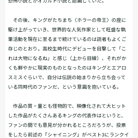
恐怖小説とかオカルト小説と認識していた。
その後、キングがたちまち〈ホラーの帝王〉の座に
駆け上がっていき、世界的な人気作家として旺盛な執
筆活動を現在に至るまで続けているのは読者もよくご
存じのとおり。高校生時代にデビューを目撃して「こ
れは大物になるね」と感じ（上から目線）、それがか
くも鮮やかに現実のものとなったのはキングとエアロ
スミスぐらいで、自分は伝説の始まりから立ち会って
いる同時代のファンだ、という意識を抱いている。
作品の質・量とも怪物的で、映像化されて大ヒット
した作品がたくさんあるキングの代表作はというと、
ファンの間でも意見が分かれるところだろうが、投票
をしたら前述の『シャイニング』がベスト3にランクイ