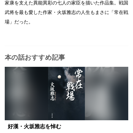
家康を支えた異能異彩の七人の家臣を描いた作品集。戦国
武将を最も愛した作家・火坂雅志の人生もまさに「常在戦
場」だった。
本の話おすすめ記事
好漢・火坂雅志を悼む