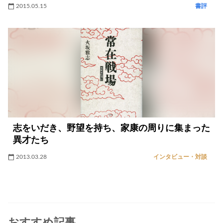
2015.05.15
書評
志をいだき、野望を持ち、家康の周りに集まった
異才たち
2013.03.28
インタビュー・対談
おすすめ記事