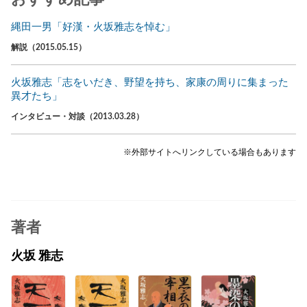
縄田一男「好漢・火坂雅志を悼む」
解説（2015.05.15）
火坂雅志「志をいだき、野望を持ち、家康の周りに集まった
異才たち」
インタビュー・対談（2013.03.28）
※外部サイトへリンクしている場合もあります
著者
火坂 雅志