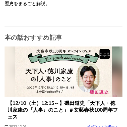
歴史をまるごと解説。
本の話おすすめ記事
【12/10（土）12:15～】磯田道史「天下人・徳
川家康の『人事』のこと」＃文藝春秋100周年フ
ェス
2022.12.01
イベント・レポート