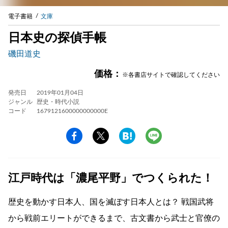
電子書籍
文庫
日本史の探偵手帳
磯田道史
価格：
※各書店サイトで確認してください
発売日
2019年01月04日
ジャンル
歴史・時代小説
コード
1679121600000000000E
江戸時代は「濃尾平野」でつくられた！
歴史を動かす日本人、国を滅ぼす日本人とは？ 戦国武将
から戦前エリートができるまで、古文書から武士と官僚の