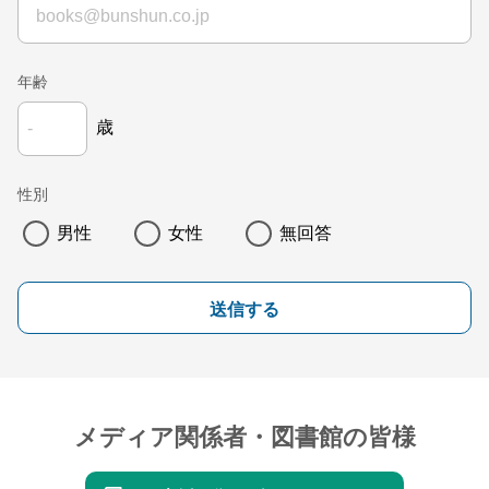
年齢
歳
性別
男性
女性
無回答
送信する
メディア関係者・図書館の皆様