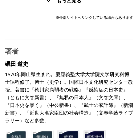
もっと見る
※外部サイトへリンクしている場合もあります
著者
磯田 道史
1970年岡山県生まれ。慶應義塾大学大学院文学研究科博
士課程修了。博士（史学）。国際日本文化研究センター教
授。著書に『徳川家康弱者の戦略』『感染症の日本史』
（ともに文春新書）、『無私の日本人』（文春文庫）、
『日本史を暴く』（中公新書）、『武士の家計簿』（新潮
新書）、『近世大名家臣団の社会構造』（文春学藝ライブ
ラリー）など多数。