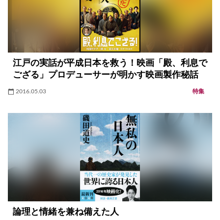
江戸の実話が平成日本を救う！映画「殿、利息で
ござる」プロデューサーが明かす映画製作秘話
2016.05.03
特集
論理と情緒を兼ね備えた人