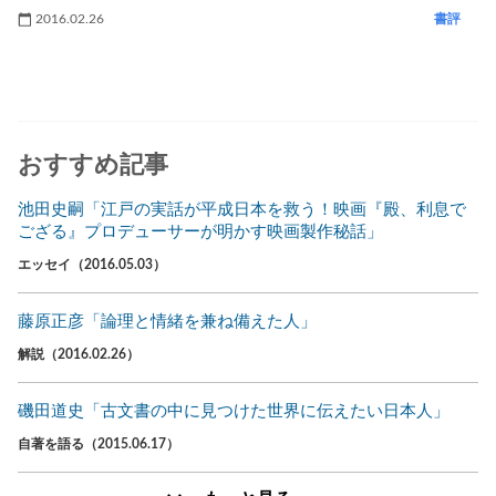
2016.02.26
書評
おすすめ記事
池田史嗣「江戸の実話が平成日本を救う！映画『殿、利息で
ござる』プロデューサーが明かす映画製作秘話」
エッセイ（2016.05.03）
藤原正彦「論理と情緒を兼ね備えた人」
解説（2016.02.26）
磯田道史「古文書の中に見つけた世界に伝えたい日本人」
自著を語る（2015.06.17）