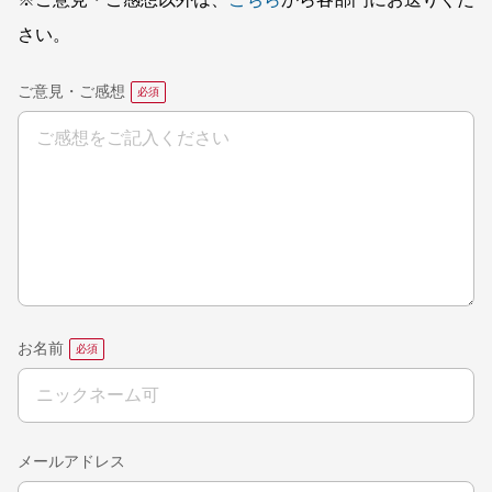
※ご意見・ご感想以外は、
こちら
から各部門にお送りくだ
さい。
ご意見・ご感想
お名前
メールアドレス