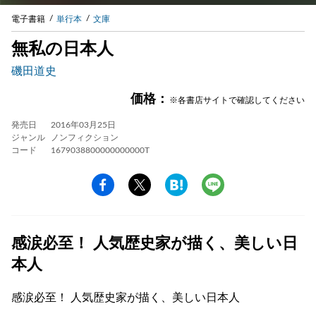
電子書籍
単行本
文庫
無私の日本人
磯田道史
価格：
※各書店サイトで確認してください
発売日
2016年03月25日
ジャンル
ノンフィクション
コード
1679038800000000000T
感涙必至！ 人気歴史家が描く、美しい日
本人
感涙必至！ 人気歴史家が描く、美しい日本人