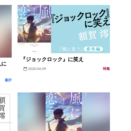
『ジョックロック』に笑え
人に
2020.06.09
特集
書評