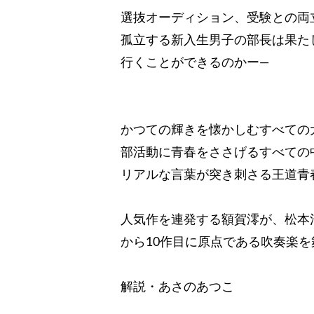
選抜オーディション、受験との両
孤立する新入生男子の部長は果た
行くことができるのかー―
かつての輝きを懐かしむすべての
部活動に青春をささげるすべての
リアルな言葉が突き刺さる王道青
人気作を連発する額賀澪が、松本
から10作目に原点である吹奏楽
解説・あさのあつこ