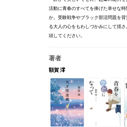
活動に青春のすべてを捧げた幸せな時
か。受験戦争やブラック部活問題を背
る大人の心をもわしづかみにして揺さ
頭してください。
著者
額賀 澪