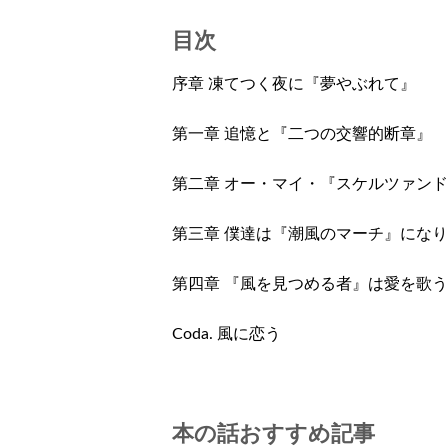
目次
序章 凍てつく夜に『夢やぶれて』
第一章 追憶と『二つの交響的断章』
第二章 オー・マイ・『スケルツァン
第三章 僕達は『潮風のマーチ』にな
第四章 『風を見つめる者』は愛を歌う
Coda. 風に恋う
本の話おすすめ記事