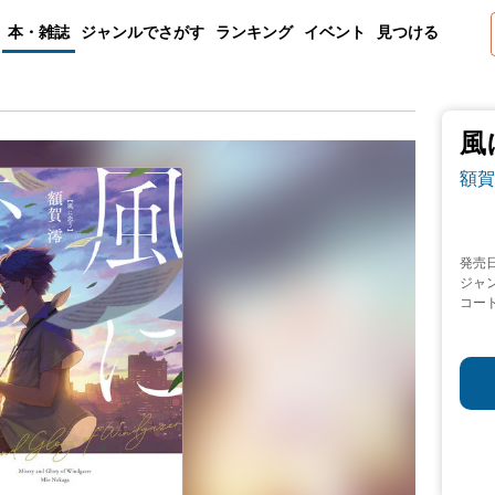
本・雑誌
ジャンルでさがす
ランキング
イベント
見つける
風
額賀
発売
ジャ
コー