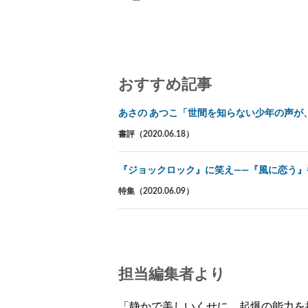
おすすめ記事
あさの あつこ「世間を知らない少年の声が
書評（2020.06.18）
『ジョックロック』に笑え――『風に恋う』
特集（2020.06.09）
担当編集者より
「静かで美しいくせに、起爆の能力を