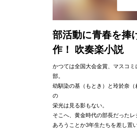
部活動に青春を捧
作！ 吹奏楽小説
かつては全国大会金賞、マスコミ
部。
幼馴染の基（もとき）と玲於奈（
の
栄光は見る影もない。
そこへ、黄金時代の部長だったレ
あろうことか3年生たちを差し置