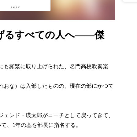
げるすべての人へ――傑
にも頻繁に取り上げられた、名門高校吹奏楽
れおな）は入部したものの、現在の部にかつて
ジェンド・瑛太郎がコーチとして戻ってきて、
いて、1年の基を部長に指名する。