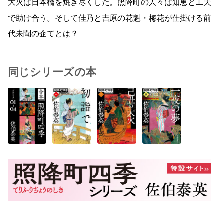
大火は日本橋を焼き尽くした。照降町の人々は知恵と工夫
で助け合う。そして佳乃と吉原の花魁・梅花が仕掛ける前
代未聞の企てとは？
同じシリーズの本