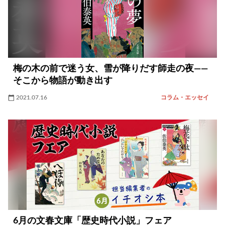
梅の木の前で迷う女、雪が降りだす師走の夜――
そこから物語が動き出す
2021.07.16
コラム・エッセイ
6月の文春文庫「歴史時代小説」フェア