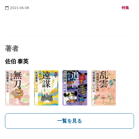
2021.06.08
特集
著者
佐伯 泰英
一覧を見る