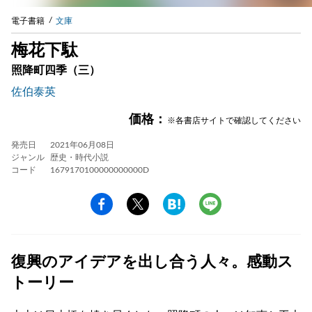
電子書籍
文庫
梅花下駄
照降町四季（三）
佐伯泰英
価格：
※各書店サイトで確認してください
発売日
2021年06月08日
ジャンル
歴史・時代小説
コード
1679170100000000000D
復興のアイデアを出し合う人々。感動ス
トーリー