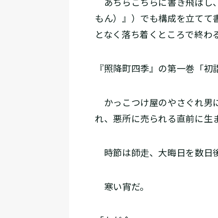
あちらこちらに書き飛ばし、
もん）』）でも構成を立てて
となく落ち着くところで終わ
『照降町四季』の第一巻「初
かっこつけ屋のやさぐれ男に
れ、悪所に売られる直前に生
時節は師走、大晦日を数日
寒い宵だ。