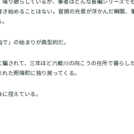
喋り散らしているが、筆者はどんな長編シリーズで
書き始めることはない。冒頭の光景が浮かんだ瞬間、
る。
詣で」の始まりが典型的だ。
騙されて、三年ほど六郷川の向こうの在所で暮らし
まれた照降町に独り戻ってくる。
後に控えている。