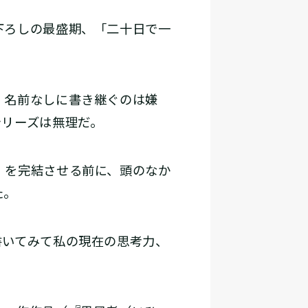
下ろしの最盛期、「二十日で一
、名前なしに書き継ぐのは嫌
シリーズは無理だ。
』を完結させる前に、頭のなか
た。
いてみて私の現在の思考力、