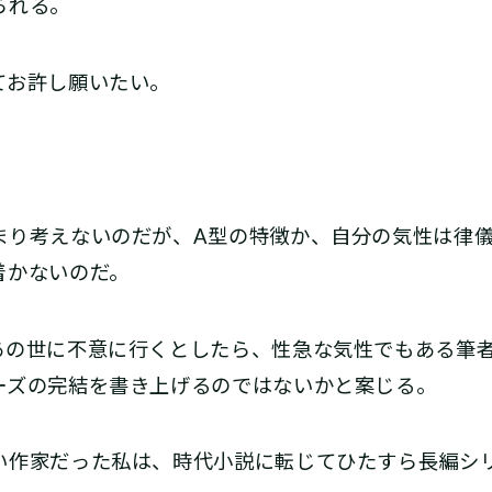
られる。
お許し願いたい。
り考えないのだが、A型の特徴か、自分の気性は律儀
着かないのだ。
の世に不意に行くとしたら、性急な気性でもある筆
ーズの完結を書き上げるのではないかと案じる。
作家だった私は、時代小説に転じてひたすら長編シ