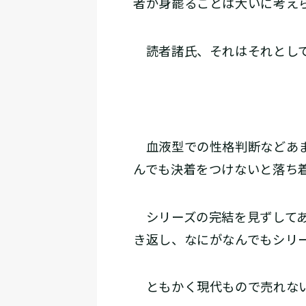
者が身罷ることは大いに考え
読者諸氏、それはそれとして
血液型での性格判断などあま
んでも決着をつけないと落ち
シリーズの完結を見ずしてあ
き返し、なにがなんでもシリ
ともかく現代もので売れない