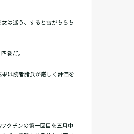
で女は迷う、すると雪がちらち
』四巻だ。
成果は読者諸氏が厳しく評価を
ワクチンの第一回目を五月中