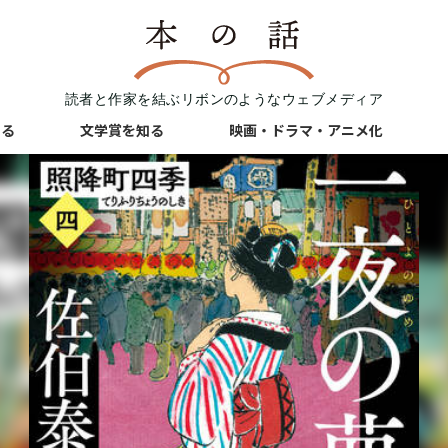
読者と作家を結ぶリボンのようなウェブメディア
知る
文学賞を知る
映画・ドラマ・アニメ化