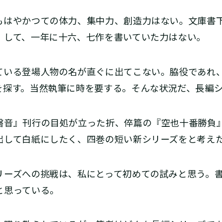
はやかつての体力、集中力、創造力はない。文庫書
」して、一年に十六、七作を書いていた力はない。
いる登場人物の名が直ぐに出てこない。脇役であれ
を探す。当然執筆に時を要する。そんな状況だ、長編
音』刊行の目処が立った折、倅篇の『空也十番勝負
出して白紙にしたく、四巻の短い新シリーズをと考え
ーズへの挑戦は、私にとって初めての試みと思う。書
と思っている。