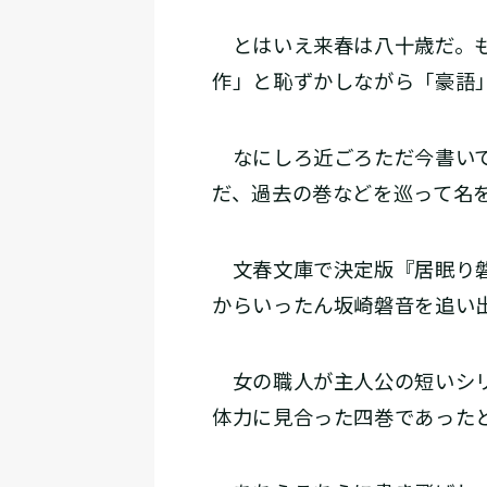
とはいえ来春は八十歳だ。も
作」と恥ずかしながら「豪語
なにしろ近ごろただ今書いて
だ、過去の巻などを巡って名
文春文庫で決定版『居眠り磐
からいったん坂崎磐音を追い
女の職人が主人公の短いシリ
体力に見合った四巻であった