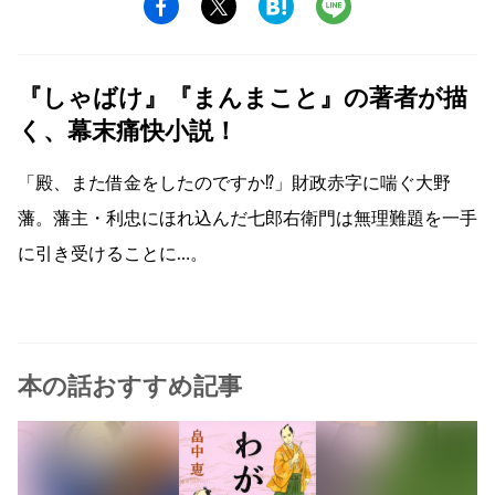
『しゃばけ』『まんまこと』の著者が描
く、幕末痛快小説！
「殿、また借金をしたのですか⁉」財政赤字に喘ぐ大野
藩。藩主・利忠にほれ込んだ七郎右衛門は無理難題を一手
に引き受けることに…。
本の話おすすめ記事