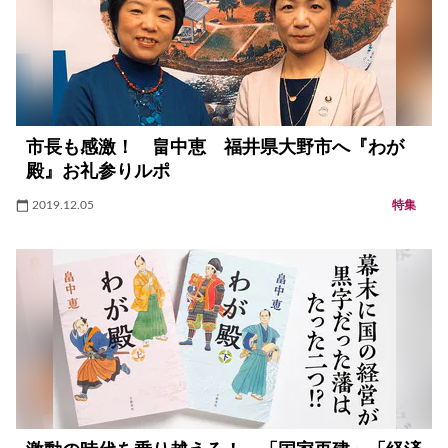
市長も感激！ 畠中恵 福井県大野市へ『わが
殿』お礼参りルポ
2019.12.05
特集