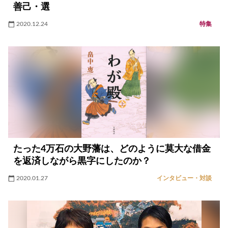
善己・選
2020.12.24
特集
たった4万石の大野藩は、どのように莫大な借金
を返済しながら黒字にしたのか？
2020.01.27
インタビュー・対談