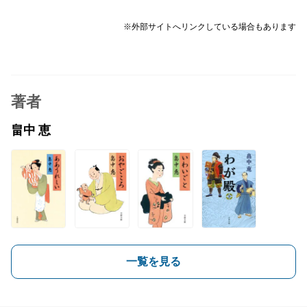
※外部サイトへリンクしている場合もあります
著者
畠中 恵
一覧を見る