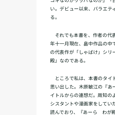
コギなのかリッパなのか』『
い。デビュー以来、バラエテ
る。
それでも本書を、作者の代表
年十一月現在、畠中作品の中
の代表作が「しゃばけ」シリ
殿』なのである。
ところで私は、本書のタイト
思い出した。木原敏江の『あ
イトルからの連想だ。周知の
シスタントや漫画家をしてい
読んでおり、『あーら わが