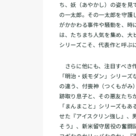
ち、妖（あやかし）の姿を見
の一太郎。その一太郎を守護
がかかわる事件や騒動を、時
は、たちまち人気を集め、大
シリーズこそ、代表作と呼ぶ
さらに他にも、注目すべき作
「明治・妖モダン」シリーズ
の違う、付喪神（つくもがみ
跡取り息子と、その悪友たち
「まんまこと」シリーズもあ
せた『アイスクリン強し』、
そう』、新米留守居役の奮闘