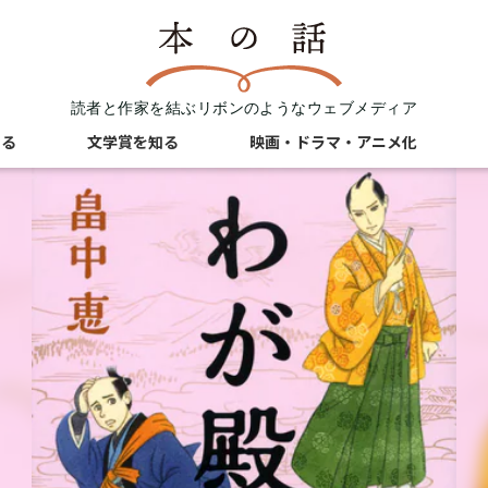
読者と作家を結ぶリボンのようなウェブメディア
知る
文学賞を知る
映画・ドラマ・アニメ化