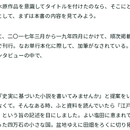
木原作品を意識してタイトルを付けたのなら、そこに
として、まずは本書の内容を見てみよう。
に、二〇一七年三月から一九年四月にかけて、順次掲
で刊行。なお単行本化に際して、加筆がなされている
ンタビューの中で、
『史実に基づいた小説を書いてみませんか』と提案を
なくて。そんなある時、ふと資料を読んでいたら『江
』という旨の記述を目にしました。よい塩田に恵まれ
った四万石の小さな国。盆地ゆえに田畑をろくに切り