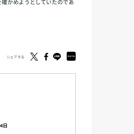
を確かめようとしていたのであ
シェアする
04日