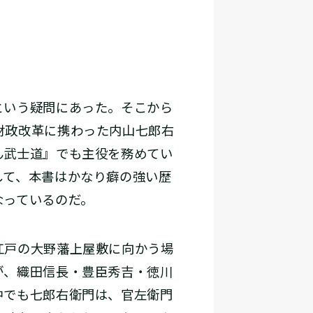
という疑問にあった。そこから
財政改革に携わった内山七郎右
ん武士道』でも主役を務めてい
して、本書はかなり癖の強い歴
なっているのだ。
江戸の大野藩上屋敷に向かう場
が、織田信長・豊臣秀吉・徳川
中でも七郎右衛門は、官左衛門