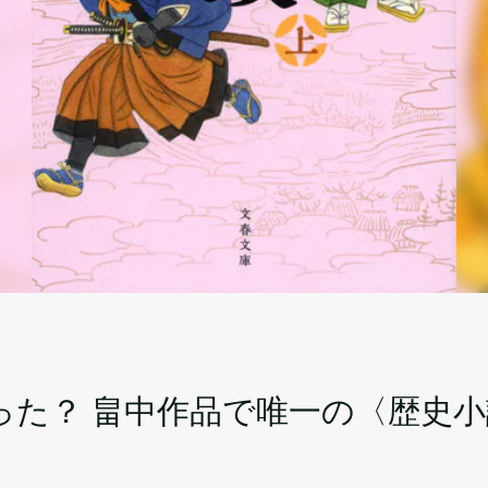
った？ 畠中作品で唯一の〈歴史