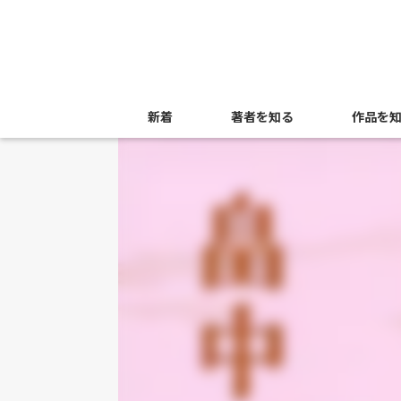
新着
著者を知る
作品を