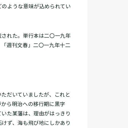
どのような意味が込められてい
載された。単行本は二〇一九年
。「週刊文春」二〇一九年十二
いただいていましたが、これと
戸から明治への移行期に黒字
ていた某藩は、理由がはっきり
拓けず、海も飛び地にしかあり