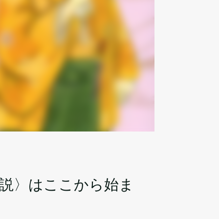
小説〉はここから始ま