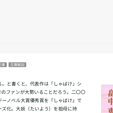
文庫
文庫解説
。と書くと、代表作は「しゃばけ」シ
者のファンが大勢いることだろう。二〇〇
ジーノベル大賞優秀賞を『しゃばけ』で
ーズ化。大妖（たいよう）を祖母に持