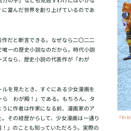
百万の手』なども見逃すわけにはいかな
ィに富んだ世界を創り上げているのであ
作だと断言できる。なぜなら二〇二二
で唯一の歴史小説なのだから。時代小説
ーズなら、歴史小説の代表作が『わが
ルを見たとき、すぐにある少女漫画を
ーら わが殿！』である。もちろん、タ
ように作者は作家になる前、漫画家のア
た。その経歴からして、少女漫画は一通り
『わが
殿！』のことも知っていただろう。実際の