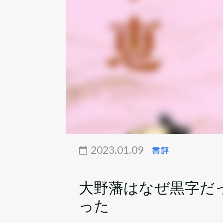
2023.01.09
書評
大野藩はなぜ黒字だ
った