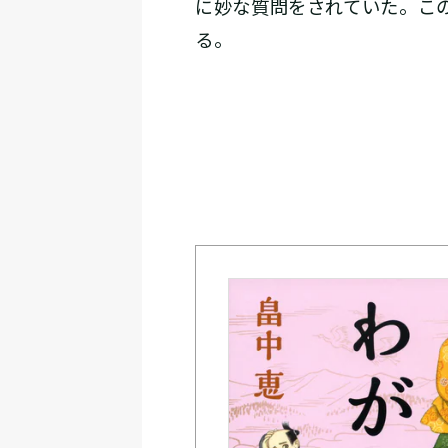
に妙な質問をされていた。こ
る。