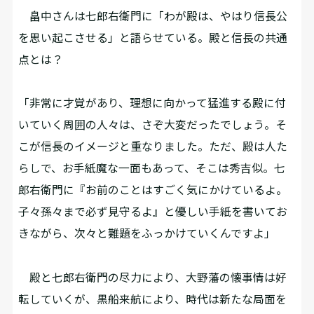
畠中さんは七郎右衛門に「わが殿は、やはり信長公
を思い起こさせる」と語らせている。殿と信長の共通
点とは？
「非常に才覚があり、理想に向かって猛進する殿に付
いていく周囲の人々は、さぞ大変だったでしょう。そ
こが信長のイメージと重なりました。ただ、殿は人た
らしで、お手紙魔な一面もあって、そこは秀吉似。七
郎右衛門に『お前のことはすごく気にかけているよ。
子々孫々まで必ず見守るよ』と優しい手紙を書いてお
きながら、次々と難題をふっかけていくんですよ」
殿と七郎右衛門の尽力により、大野藩の懐事情は好
転していくが、黒船来航により、時代は新たな局面を