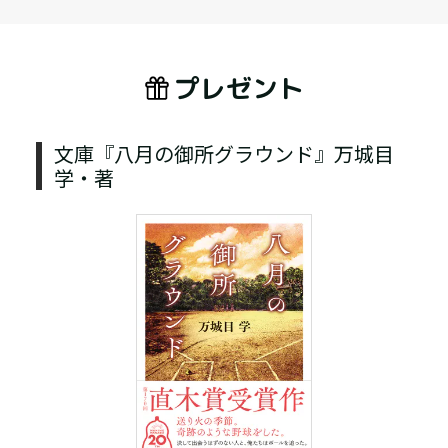
プレゼント
文庫『八月の御所グラウンド』万城目
学・著