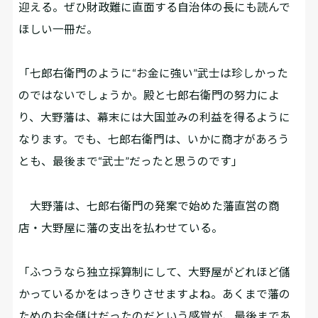
迎える――。ぜひ財政難に直面する自治体の長にも読んで
ほしい一冊だ。
「七郎右衛門のように“お金に強い”武士は珍しかった
のではないでしょうか。殿と七郎右衛門の努力によ
り、大野藩は、幕末には大国並みの利益を得るように
なります。でも、七郎右衛門は、いかに商才があろう
とも、最後まで“武士”だったと思うのです」
大野藩は、七郎右衛門の発案で始めた藩直営の商
店・大野屋に藩の支出を払わせている。
「ふつうなら独立採算制にして、大野屋がどれほど儲
かっているかをはっきりさせますよね。あくまで藩の
ためのお金儲けだったのだという感覚が、最後まであ