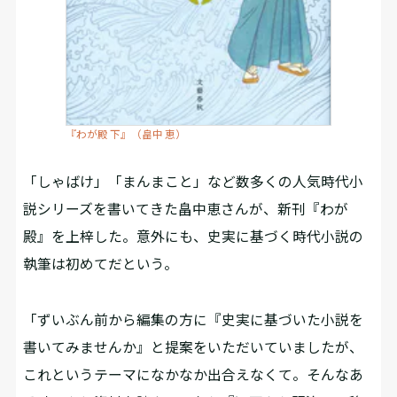
『わが殿 下』（畠中 恵）
「しゃばけ」「まんまこと」など数多くの人気時代小
説シリーズを書いてきた畠中恵さんが、新刊『わが
殿』を上梓した。意外にも、史実に基づく時代小説の
執筆は初めてだという。
「ずいぶん前から編集の方に『史実に基づいた小説を
書いてみませんか』と提案をいただいていましたが、
これというテーマになかなか出合えなくて。そんなあ