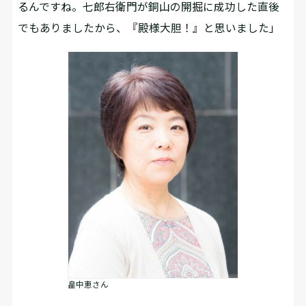
るんですね。七郎右衛門が銅山の開掘に成功した直後
でもありましたから、『殿様大胆！』と思いました」
畠中恵さん