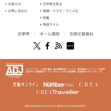
お知らせ
文学賞を知る
お問い合わせ
映画・ドラマ・アニメ化
特集
特設サイト
文學界
オール讀物
別冊文藝春秋
ABJマークは、この電子書店・電子書籍配信サービスが、著作権者からコンテンツ使用許
諾を得た正規版配信サービスであることを示す登録商標（登録番号6091713号）です。
©BUNGEISHUNJU LTD. All RIGHTS RESERVED.