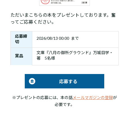
ただいまこちらの本をプレゼントしております。奮
ってご応募ください。
応募締
2026/08/13 00:00 まで
切
文庫『八月の御所グラウンド』万城目学・
賞品
著 5名様
応募する
※プレゼントの応募には、本の話
メールマガジンの登録
が
必要です。