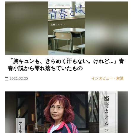
「胸キュンも、きらめく汗もない。けれど…」青
春小説から零れ落ちていたもの
2021.02.25
インタビュー・対談