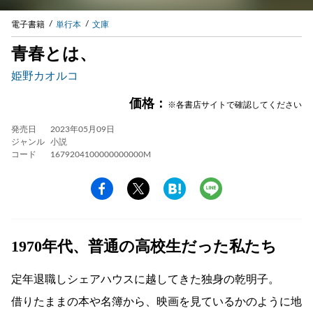
電子書籍
単行本
文庫
青春とは、
姫野カオルコ
価格：
※各書店サイトで確認してください
発売日
2023年05月09日
ジャンル
小説
コード
1679204100000000000M
1970年代、普通の高校生だった私たち
定年退職しシェアハウスに越してきた独身の乾明子。
借りたままの本や名簿から、映画を見ているかのように地