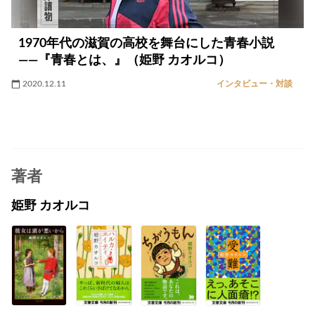
1970年代の滋賀の高校を舞台にした青春小説
――『青春とは、』（姫野 カオルコ）
2020.12.11
インタビュー・対談
著者
姫野 カオルコ