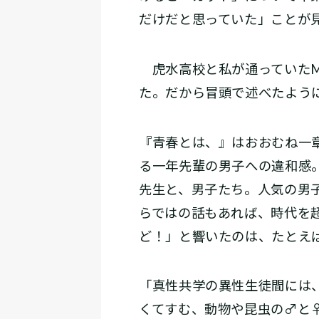
だけだと思っていた」ことが
虎水高校と私が通っていたM
た。だから冒頭で述べたよう
『青春とは、』はおおむね一
る一年先輩の男子への違和感
先生と、男子たち。人気の男
らではの話もあれば、時代を
ど！」と響いたのは、たとえ
「真性共学の異性生徒間には
くてすむ、動物や昆虫の♂と