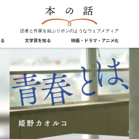
読者と作家を結ぶリボンのようなウェブメディア
知る
文学賞を知る
映画・ドラマ・アニメ化