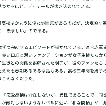
見つかるほど、ディテールが書き込まれている。
高校はかように似た雰囲気があるのだが、決定的な違
に「羨ましい」のである。
章ずつ完結するエピソードが描かれている。連合赤軍
。赤い口紅と濃いファンデーションが女子生徒たちか
子生徒との関係を誤解された明子が、彼のファンたち
超えた思春期あるあるな話もある。高校三年間を男子
ばこんなくだりだ。
、『恋愛感情は介在しないが、異性であることで、同
♀が敵対しないようなレベルに近い平和な間柄』が、