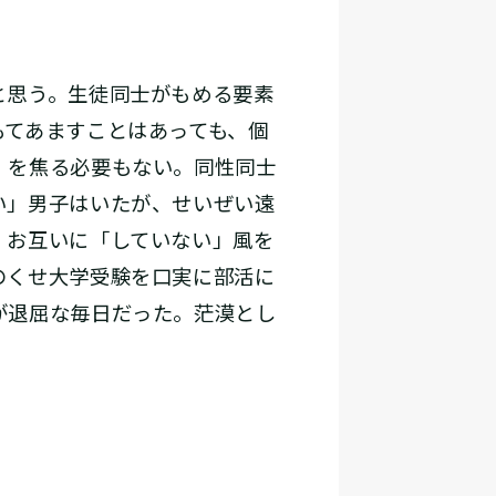
と思う。生徒同士がもめる要素
もてあますことはあっても、個
」を焦る必要もない。同性同士
い」男子はいたが、せいぜい遠
、お互いに「していない」風を
のくせ大学受験を口実に部活に
が退屈な毎日だった。茫漠とし