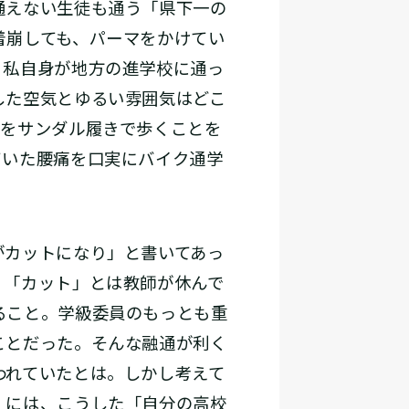
通えない生徒も通う「県下一の
着崩しても、パーマをかけてい
、私自身が地方の進学校に通っ
した空気とゆるい雰囲気はどこ
内をサンダル履きで歩くことを
ていた腰痛を口実にバイク通学
がカットになり」と書いてあっ
。「カット」とは教師が休んで
ること。学級委員のもっとも重
ことだった。そんな融通が利く
われていたとは。しかし考えて
』には、こうした「自分の高校