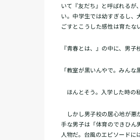
いて『友だち』と呼ばれるが
い。中学生では幼すぎるし、
ごすとこうした感性は育たな
『青春とは、』の中に、男子
「教室が黒いんやで。みんな
ほんとそう。入学した時の私
しかし男子校の居心地が悪か
手な男子は「体育のできひん
人物だ。台風のエピソードに