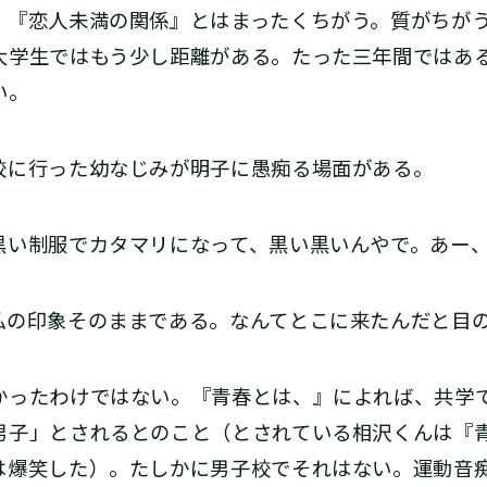
、『恋人未満の関係』とはまったくちがう。質がちが
大学生ではもう少し距離がある。たった三年間ではあ
い。
校に行った幼なじみが明子に愚痴る場面がある。
黒い制服でカタマリになって、黒い黒いんやで。あー
の印象そのままである。なんてとこに来たんだと目
ったわけではない。『青春とは、』によれば、共学
男子」とされるとのこと（とされている相沢くんは『
は爆笑した）。たしかに男子校でそれはない。運動音