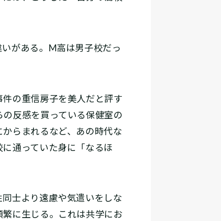
いがある。M高は男子校だっ
事件の重信房子を美人だと評す
らの反感を買っている保健室の
にからまれるなど、あの時代な
校に通っていた身に「なるほ
性同士より遠慮や気遣いをしな
頻繁に生じる。これは共学にお