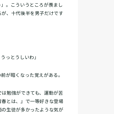
う」。こういうところが羨まし
るが、十代後半を男子だけです
、うっとうしいわ」
の前が暗くなった覚えがある。
では勉強ができても、運動が苦
青春とは、』で一等好きな登場
痴の生徒が多かったような気が