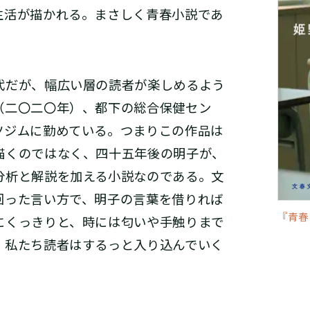
生活が描かれる。まさしく青春小説であ
だが、幅広い層の読者が楽しめるよう
（二〇二〇年）、都下の総合保健セン
ツジムに勤めている。つまりこの作品は
描くのではなく、四十五年後の明子が、
分析と解説を加える小説なのである。文
回った言い方で、明子の言葉を借りれば
『青春
にくっきりと、時には匂いや手触りまで
、私たち読者はするっと入り込んでいく