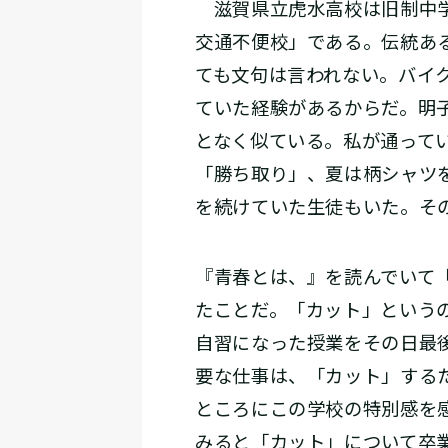
滋賀県立虎水高校は旧制中学
交通不便校」である。伝統あ
ても文句は言われない。バイ
ていた経験があるからだ。明
となく似ている。私が通って
「勝ち取り」、夏は柄シャツ
を続けていた生徒もいた。そ
『青春とは、』を読んでいて
たことだ。「カット」という
自習になった授業をその日最
要な仕事は、「カット」する
ところにこの学校の特別感を
みると「カット」について卒