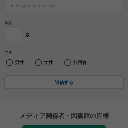
年齢
歳
性別
男性
女性
無回答
送信する
メディア関係者・図書館の皆様