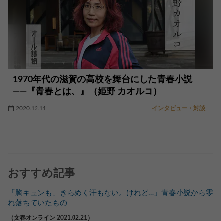
1970年代の滋賀の高校を舞台にした青春小説
――『青春とは、』（姫野 カオルコ）
2020.12.11
インタビュー・対談
おすすめ記事
「胸キュンも、きらめく汗もない。けれど…」青春小説から零
れ落ちていたもの
（文春オンライン 2021.02.21）