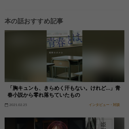
本の話おすすめ記事
「胸キュンも、きらめく汗もない。けれど…」青
春小説から零れ落ちていたもの
2021.02.25
インタビュー・対談