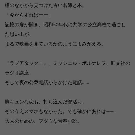
棚のなかから見つけた古い名簿と本。
「今からすればーー」
記憶の扉が開き、昭和50年代に共学の公立高校で過ごし
た思い出が、
まるで映画を見ているかのようによみがえる。
『ラブアタック！』、ミッシェル・ポルナレフ、旺文社の
ラジオ講座、
そして夜の公衆電話からかけた電話……
胸キュンな恋も、打ち込んだ部活も、
そのうえスマホもなかった。でも確かにあれは――
大人のための、フツウな青春小説。