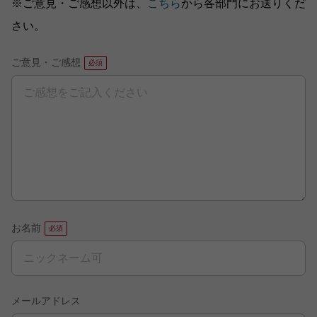
※ご意見・ご感想以外は、
こちら
から各部門にお送りくだ
さい。
ご意見・ご感想
お名前
メールアドレス