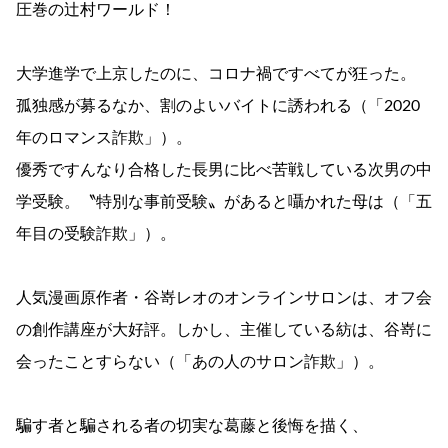
圧巻の辻村ワールド！
大学進学で上京したのに、コロナ禍ですべてが狂った。
孤独感が募るなか、割のよいバイトに誘われる（「2020
年のロマンス詐欺」）。
優秀ですんなり合格した長男に比べ苦戦している次男の中
学受験。〝特別な事前受験〟があると囁かれた母は（「五
年目の受験詐欺」）。
人気漫画原作者・谷嵜レオのオンラインサロンは、オフ会
の創作講座が大好評。しかし、主催している紡は、谷嵜に
会ったことすらない（「あの人のサロン詐欺」）。
騙す者と騙される者の切実な葛藤と後悔を描く、