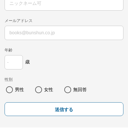
メールアドレス
年齢
歳
性別
男性
女性
無回答
送信する