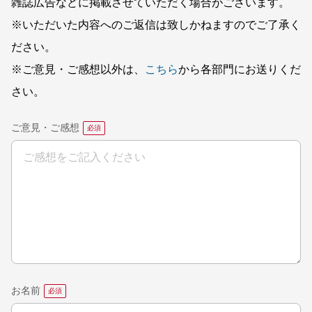
雑誌広告などに掲載させていただく場合がございます。
※いただいた内容へのご返信は致しかねますのでご了承く
ださい。
※ご意見・ご感想以外は、
こちら
から各部門にお送りくだ
さい。
ご意見・ご感想
お名前