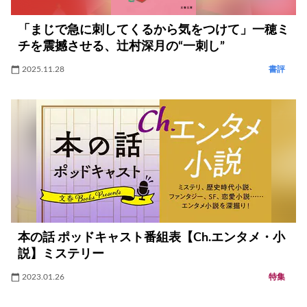
「まじで急に刺してくるから気をつけて」一穂ミ
チを震撼させる、辻村深月の“一刺し”
2025.11.28
書評
本の話 ポッドキャスト番組表【Ch.エンタメ・小
説】ミステリー
2023.01.26
特集