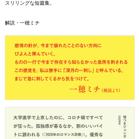
スリリングな短篇集。
解説・一穂ミチ