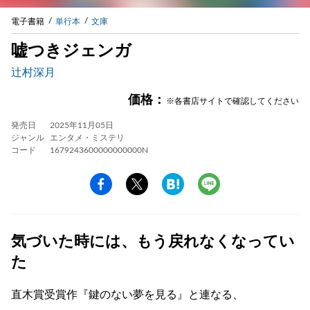
電子書籍
単行本
文庫
嘘つきジェンガ
辻村深月
価格：
※各書店サイトで確認してください
発売日
2025年11月05日
ジャンル
エンタメ・ミステリ
コード
1679243600000000000N
気づいた時には、もう戻れなくなってい
た
直木賞受賞作『鍵のない夢を見る』と連なる、