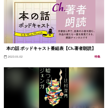
本の話 ポッドキャスト番組表【Ch.著者朗読】
2023.01.02
特集