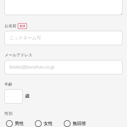
お名前
メールアドレス
年齢
歳
性別
男性
女性
無回答