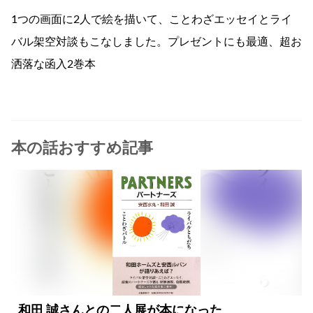
1つの画面に2人で絵を描いて、ことわざエッセイとライ
バル架空対談もこなしました。プレゼントにも最適、超お
洒落な函入2巻本
本の話おすすめ記事
和田 誠さんとの二人展が本になった