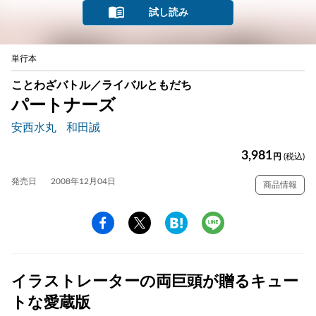
試し読み
単行本
ことわざバトル／ライバルともだち
パートナーズ
安西水丸
和田誠
3,981
円
(税込)
発売日
2008年12月04日
商品情報
イラストレーターの両巨頭が贈るキュー
トな愛蔵版