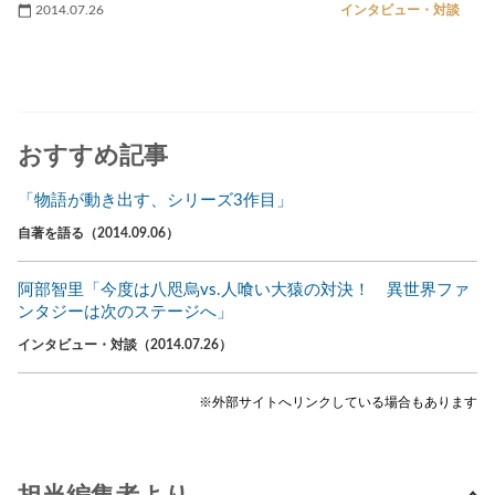
2014.07.26
インタビュー・対談
おすすめ記事
「物語が動き出す、シリーズ3作目」
自著を語る（2014.09.06）
阿部智里「今度は八咫烏vs.人喰い大猿の対決！ 異世界ファ
ンタジーは次のステージへ」
インタビュー・対談（2014.07.26）
※外部サイトへリンクしている場合もあります