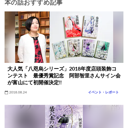
本の話おすすめ記事
大人気「八咫烏シリーズ」2018年度店頭装飾コ
ンテスト 最優秀賞記念 阿部智里さんサイン会
が富山にて初開催決定!!
2018.08.24
イベント・レポート