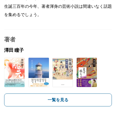
生誕三百年の今年、著者渾身の芸術小説は間違いなく話題
を集めるでしょう。
著者
澤田 瞳子
一覧を見る