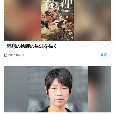
奇想の絵師の生涯を描く
2015.06.01
書評