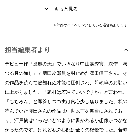
もっと見る
※外部サイトへリンクしている場合もあります
担当編集者より
デビュー作『孤鷹の天』でいきなり中山義秀賞、次作『満
つる月の如し』で新田次郎賞を射止めた澤田瞳子さん。そ
の作品を読んで底知れぬ才能に圧倒され、即執筆のお願い
に上がりました。「題材は若冲でいいですか」と言われ、
「もちろん」と即答しつつ実は内心少し焦りました。私の
読んでいた澤田さんの作品は中世以前を舞台にされてお
り、江戸物はいったいどのように書かれるか想像がつかな
かったのです。けれど私の心配は全くの杞憂でした。若冲