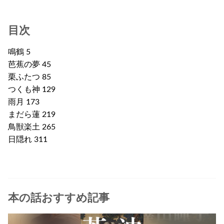
目次
鳴鶴 5
芭蕉の夢 45
栗ふたつ 85
つくも神 129
雨月 173
まだら蓮 219
鳥獣楽土 265
日隠れ 311
本の話おすすめ記事