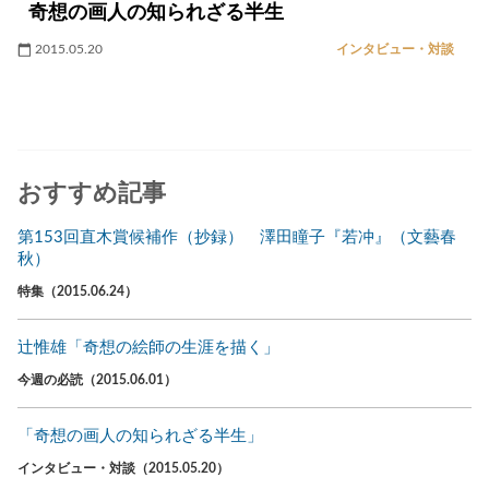
奇想の画人の知られざる半生
2015.05.20
インタビュー・対談
おすすめ記事
第153回直木賞候補作（抄録） 澤田瞳子『若冲』（文藝春
秋）
特集（2015.06.24）
辻惟雄「奇想の絵師の生涯を描く」
今週の必読（2015.06.01）
「奇想の画人の知られざる半生」
インタビュー・対談（2015.05.20）