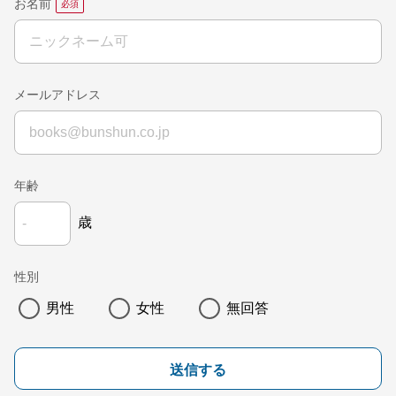
お名前
メールアドレス
年齢
歳
性別
男性
女性
無回答
送信する