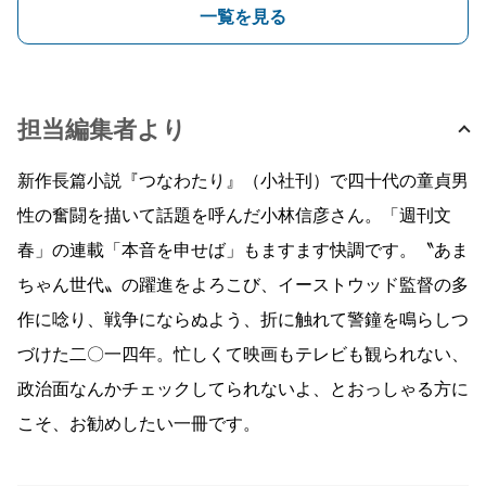
一覧を見る
担当編集者より
新作長篇小説『つなわたり』（小社刊）で四十代の童貞男
性の奮闘を描いて話題を呼んだ小林信彦さん。「週刊文
春」の連載「本音を申せば」もますます快調です。〝あま
ちゃん世代〟の躍進をよろこび、イーストウッド監督の多
作に唸り、戦争にならぬよう、折に触れて警鐘を鳴らしつ
づけた二〇一四年。忙しくて映画もテレビも観られない、
政治面なんかチェックしてられないよ、とおっしゃる方に
こそ、お勧めしたい一冊です。