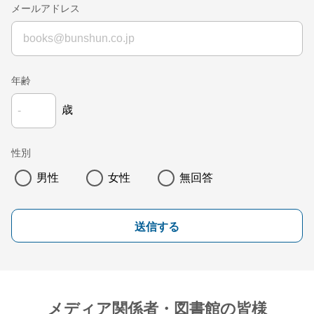
メールアドレス
年齢
歳
性別
男性
女性
無回答
送信する
メディア関係者・図書館の皆様