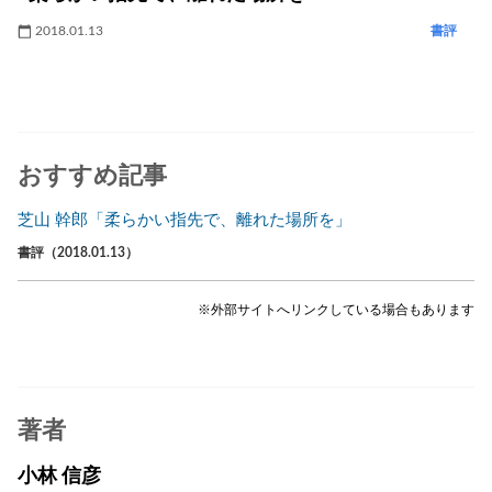
2018.01.13
書評
おすすめ記事
芝山 幹郎「柔らかい指先で、離れた場所を」
書評（2018.01.13）
※外部サイトへリンクしている場合もあります
著者
小林 信彦