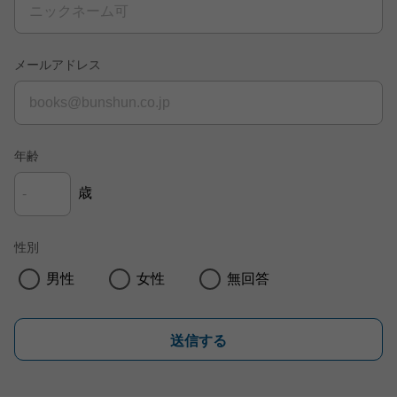
メールアドレス
年齢
歳
性別
男性
女性
無回答
送信する