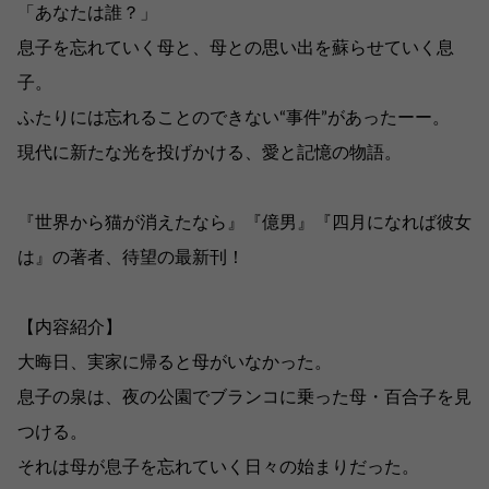
「あなたは誰？」
息子を忘れていく母と、母との思い出を蘇らせていく息
子。
ふたりには忘れることのできない“事件”があったーー。
現代に新たな光を投げかける、愛と記憶の物語。
『世界から猫が消えたなら』『億男』『四月になれば彼女
は』の著者、待望の最新刊！
【内容紹介】
大晦日、実家に帰ると母がいなかった。
息子の泉は、夜の公園でブランコに乗った母・百合子を見
つける。
それは母が息子を忘れていく日々の始まりだった。