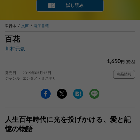
試し読み
単行本
文庫
電子書籍
百花
川村元気
1,650
円
(税込)
発売日
2019年05月15日
商品情報
ジャンル
エンタメ・ミステリ
人生百年時代に光を投げかける、愛と記
憶の物語