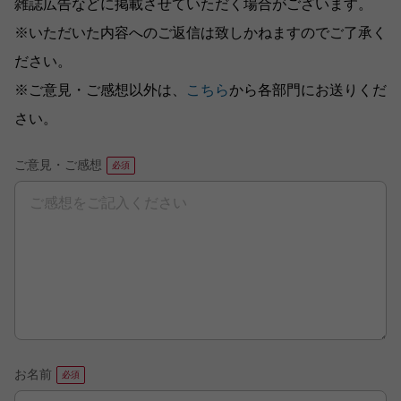
雑誌広告などに掲載させていただく場合がございます。
※いただいた内容へのご返信は致しかねますのでご了承く
ださい。
※ご意見・ご感想以外は、
こちら
から各部門にお送りくだ
さい。
ご意見・ご感想
お名前