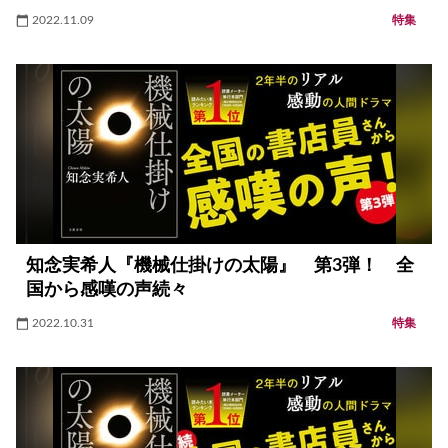
2022.11.09
特集
知念実希人『機械仕掛けの太陽』 第3弾！ 全
国から感嘆の声続々
2022.10.31
特集