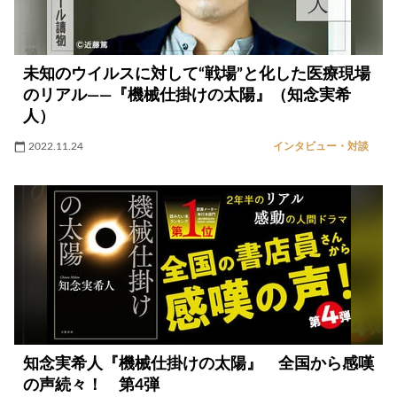
未知のウイルスに対して“戦場”と化した医療現場
のリアル――『機械仕掛けの太陽』（知念実希
人）
2022.11.24
インタビュー・対談
知念実希人『機械仕掛けの太陽』 全国から感嘆
の声続々！ 第4弾