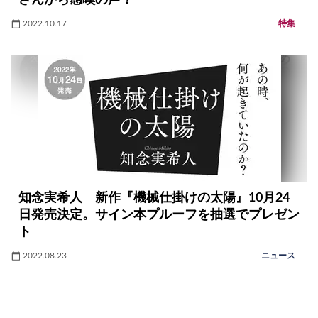
2022.10.17
特集
知念実希人 新作『機械仕掛けの太陽』10月24
日発売決定。サイン本プルーフを抽選でプレゼン
ト
2022.08.23
ニュース