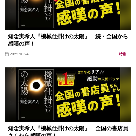
知念実希人『機械仕掛けの太陽』 続・全国から
感嘆の声！
2022.10.24
特集
知念実希人『機械仕掛けの太陽』 全国の書店員
さんから感嘆の声！