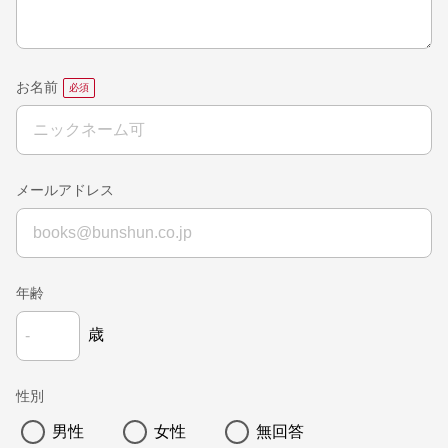
お名前
メールアドレス
年齢
歳
性別
男性
女性
無回答