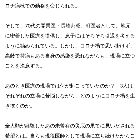
ロナ病棟での勤務を命じられる。
そして、70代の開業医・長峰邦昭。町医者として、地元
に密着した医療を提供し、息子にはそろそろ引退を考える
ように勧められている。しかし、コロナ禍で思い掛けず、
高齢で持病もある自身の感染を恐れながらも、現場に立つ
ことを決意する。
あのとき医療の現場では何が起こっていたのか？ 3人は
それぞれの立場に苦悩しながら、どのようにコロナ禍を生
き抜くのか。
全人類が経験したあの未曾有の災厄の果てに見いだされる
希望とは。自らも現役医師として現場に立ち続けたからこ