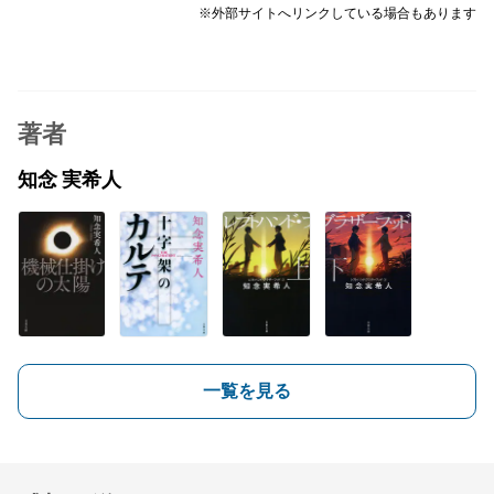
※外部サイトへリンクしている場合もあります
著者
知念 実希人
一覧を見る