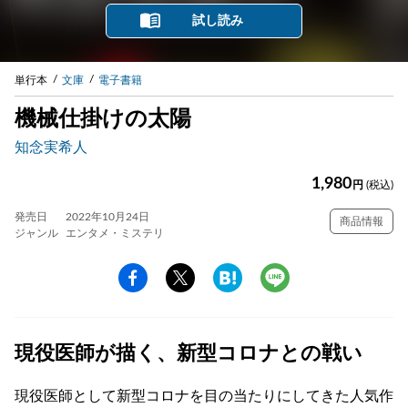
試し読み
単行本
文庫
電子書籍
機械仕掛けの太陽
知念実希人
1,980
円
(税込)
発売日
2022年10月24日
商品情報
ジャンル
エンタメ・ミステリ
現役医師が描く、新型コロナとの戦い
現役医師として新型コロナを目の当たりにしてきた人気作