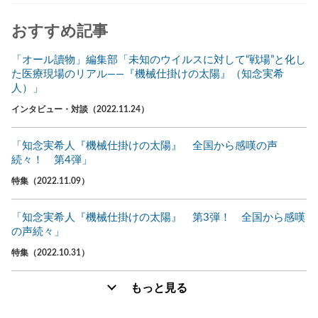
おすすめ記事
「オール讀物」編集部「未知のウイルスに対して“戦場”と化し
た医療現場のリアル――『機械仕掛けの太陽』（知念実希
人）」
インタビュー・対談（2022.11.24）
「知念実希人『機械仕掛けの太陽』 全国から感嘆の声
続々！ 第4弾」
特集（2022.11.09）
「知念実希人『機械仕掛けの太陽』 第3弾！ 全国から感嘆
の声続々」
特集（2022.10.31）
もっと見る