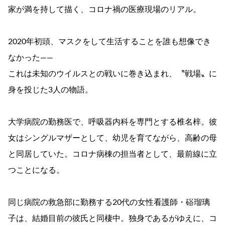
家が満を持して描く、コロナ禍の医療現場のリアル。
2020年初頭、マスクをして生活することを誰も想像でき
なかった――
これは未知のウイルスとの戦いに巻き込まれ、〝戦場〟に
身を投じた3人の物語。
大学病院の勤務医で、呼吸器内科を専門とする椎名梓。彼
女はシングルマザーとして、幼児を育てながら、高齢の母
と同居していた。コロナ病棟の担当者として、最前線に立
つことになる。
同じ病院の救急部に勤務する20代の女性看護師・硲瑠璃
子は、結婚目前の彼氏と同棲中。独身であるがゆえに、コ