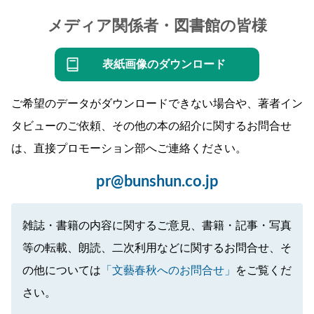
メディア関係者・図書館の皆様
表紙画像のダウンロード
ご希望のデータがダウンロードできない場合や、著者イン
タビューのご依頼、その他の本の紹介に関するお問合せ
は、直接プロモーション部へご連絡ください。
pr@bunshun.co.jp
雑誌・書籍の内容に関するご意見、書籍・記事・写真
等の転載、朗読、二次利用などに関するお問合せ、そ
の他については
「文藝春秋へのお問合せ」
をご覧くだ
さい。