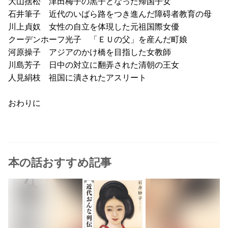
大山捨松 津田梅子の黒子となった帰国子女
石井筆子 近代のいばら路をつき進んだ障碍者教育の母
川上貞奴 女性の自立を体現した元祖国際女優
クーデンホーフ光子 「ＥＵの父」を産んだ町娘
河原操子 アジアのかけ橋を目指した女教師
川島芳子 日中の対立に翻弄された清朝の王女
人見絹枝 祖国に潰されたアスリート
おわりに
本の話おすすめ記事