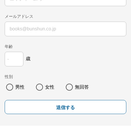
メールアドレス
年齢
歳
性別
男性
女性
無回答
送信する