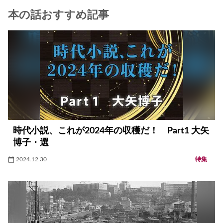
本の話おすすめ記事
時代小説、これが2024年の収穫だ！ Part1 大矢
博子・選
2024.12.30
特集