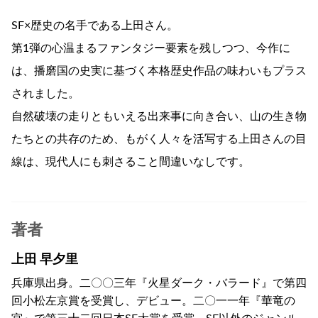
SF×歴史の名手である上田さん。
第1弾の心温まるファンタジー要素を残しつつ、今作に
は、播磨国の史実に基づく本格歴史作品の味わいもプラス
されました。
自然破壊の走りともいえる出来事に向き合い、山の生き物
たちとの共存のため、もがく人々を活写する上田さんの目
線は、現代人にも刺さること間違いなしです。
著者
上田 早夕里
兵庫県出身。二〇〇三年『火星ダーク・バラード』で第四
回小松左京賞を受賞し、デビュー。二〇一一年『華竜の