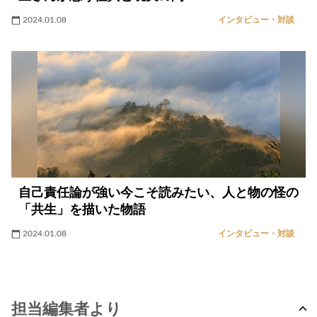
2024.01.08
インタビュー・対談
自己責任論が強い今こそ読みたい、人と物の怪の
「共生」を描いた物語
2024.01.08
インタビュー・対談
担当編集者より