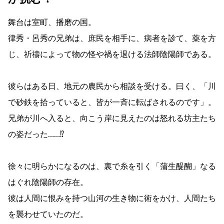
舞台は室町、播磨の国。
律秀・呂秀の兄弟は、庶民を相手に、病者を診て、薬を方
じ、祈禱によって物の怪や禍を退ける法師陰陽師である。
彼らはある日、地元の農民から相談を受ける。曰く、「川
で砂鉄を拾っていると、皆が一斉に転ばされるのです」。
兄弟が川へ入ると、向こう岸に見えたのは怒れる坊主たち
の姿だった……⁉
徐々に明らかになるのは、裏で糸を引く「蒲生醍醐」なる
はぐれ陰陽師の存在。
彼は人間に恨みを持つ山河の生き物に術をかけ、人間たち
を襲わせていたのだ。